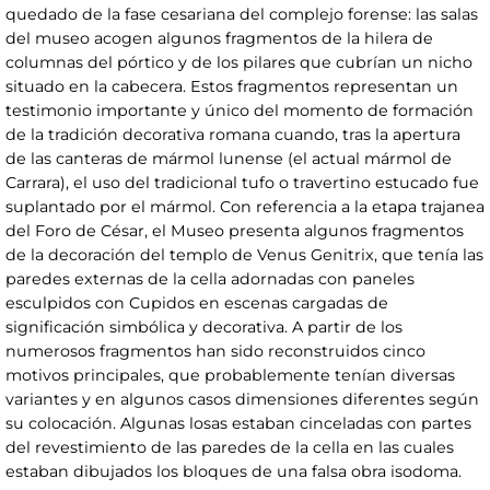
quedado de la fase cesariana del complejo forense: las salas
del museo acogen algunos fragmentos de la hilera de
columnas del pórtico y de los pilares que cubrían un nicho
situado en la cabecera. Estos fragmentos representan un
testimonio importante y único del momento de formación
de la tradición decorativa romana cuando, tras la apertura
de las canteras de mármol lunense (el actual mármol de
Carrara), el uso del tradicional tufo o travertino estucado fue
suplantado por el mármol. Con referencia a la etapa trajanea
del Foro de César, el Museo presenta algunos fragmentos
de la decoración del templo de Venus Genitrix, que tenía las
paredes externas de la cella adornadas con paneles
esculpidos con Cupidos en escenas cargadas de
significación simbólica y decorativa. A partir de los
numerosos fragmentos han sido reconstruidos cinco
motivos principales, que probablemente tenían diversas
variantes y en algunos casos dimensiones diferentes según
su colocación. Algunas losas estaban cinceladas con partes
del revestimiento de las paredes de la cella en las cuales
estaban dibujados los bloques de una falsa obra isodoma.