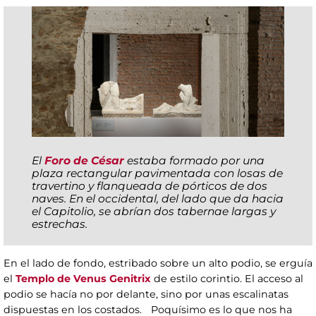
El
Foro de César
estaba formado por una
plaza rectangular pavimentada con losas de
travertino y flanqueada de pórticos de dos
naves. En el occidental, del lado que da hacia
el Capitolio, se abrían dos tabernae largas y
estrechas.
En el lado de fondo, estribado sobre un alto podio, se erguía
el
Templo de Venus Genitrix
de estilo corintio. El acceso al
podio se hacía no por delante, sino por unas escalinatas
dispuestas en los costados. Poquísimo es lo que nos ha