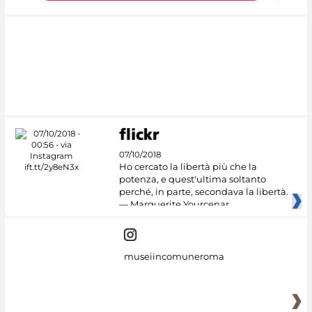
07/10/2018
Ho cercato la libertà più che la
potenza, e quest'ultima soltanto
perché, in parte, secondava la libertà.
— Marguerite Yourcenar
museiincomuneroma