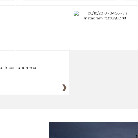
eiincomuneroma