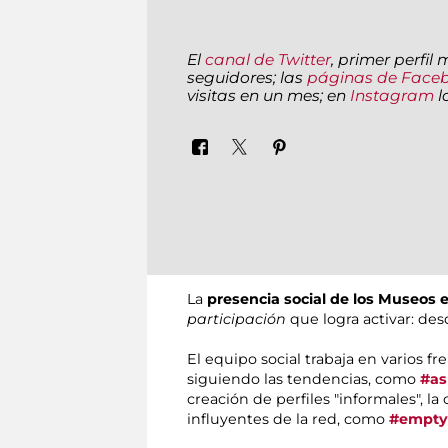
El
canal de Twitter
, primer perfil
seguidores; las
páginas de Face
visitas en un mes; en
Instagram
l
La
presencia social de los Museos
participación
que logra activar: des
El equipo social trabaja en varios 
siguiendo las tendencias, como
#as
creación de perfiles "informales", la
influyentes de la red, como
#emptyc