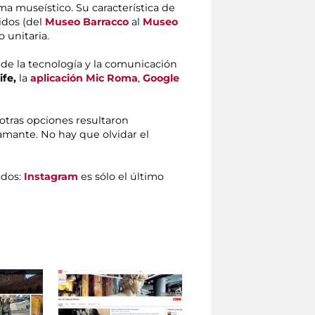
a museístico. Su característica de
idos (del
Museo Barracco
al
Museo
 unitaria.
 de la tecnología y la comunicación
ife,
la
aplicación Mic Roma
,
Google
 otras opciones resultaron
iamante. No hay que olvidar el
ados:
Instagram
es sólo el último