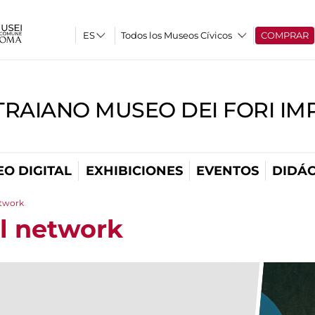
Todos los Museos Cívicos
COMPRAR
TRAIANO MUSEO DEI FORI IM
O DIGITAL
EXHIBICIONES
EVENTOS
DIDÁC
etwork
al network