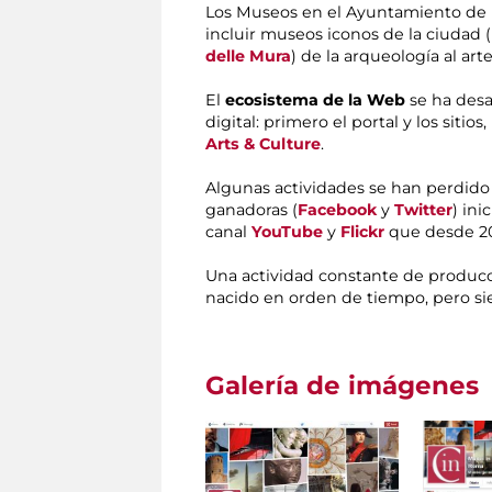
Los Museos en el Ayuntamiento de R
incluir museos iconos de la ciudad (
delle Mura
) de la arqueología al ar
El
ecosistema de la Web
se ha desa
digital: primero el portal y los sitios
Arts & Culture
.
Algunas actividades se han perdido 
ganadoras (
Facebook
y
Twitter
) in
canal
YouTube
y
Flickr
que desde 20
Una actividad constante de producc
nacido en orden de tiempo, pero s
Galería de imágenes