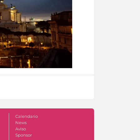
Calendario
News
Aviso
Sponsor