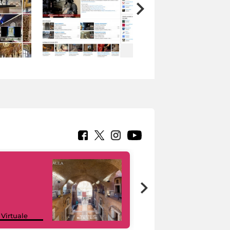
Google Arts &
 Virtuale
Culture