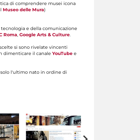
ristica di comprendere musei icona
l
Museo delle Mura
)
 tecnologia e della comunicazione
iC Roma
,
Google Arts & Culture
.
e scelte si sono rivelate vincenti
n dimenticare il canale
YouTube
e
solo l'ultimo nato in ordine di