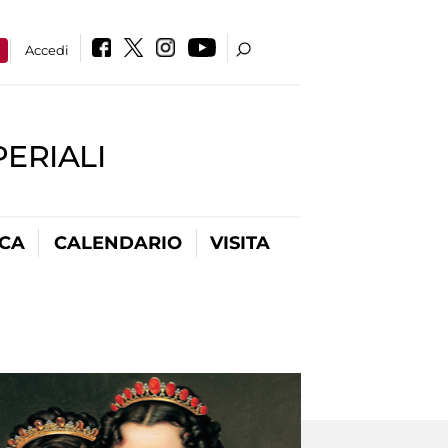
a
Accedi
PERIALI
ICA
CALENDARIO
VISITA