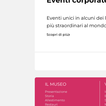
Eventi corporat
Eventi unici in alcuni dei
più straordinari al mondo
Scopri di più
IL MUSEO
Presentazione
Storia
Allestimento
S
Restauri