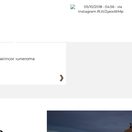
eiincomuneroma