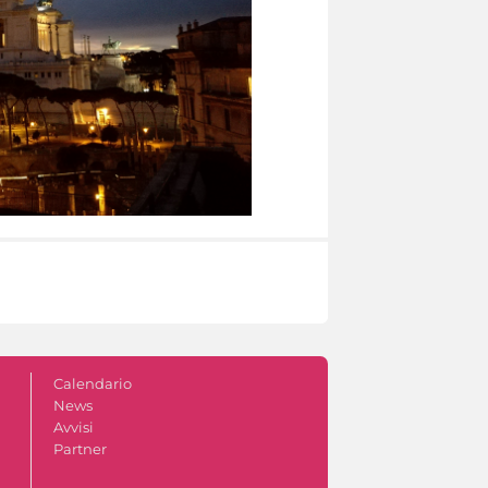
Calendario
News
Avvisi
Partner