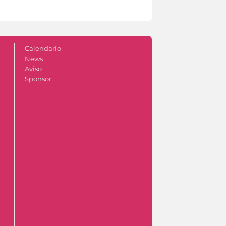
Calendario
News
Aviso
Sponsor