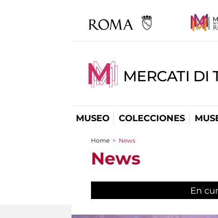
MERCATI DI 
MUSEO
COLECCIONES
MUSE
Home
>
News
You are here
News
En cu