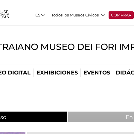
Todos los Museos Cívicos
COMPRAR
TRAIANO MUSEO DEI FORI IM
O DIGITAL
EXHIBICIONES
EVENTOS
DIDÁC
rso
(active tab)
En