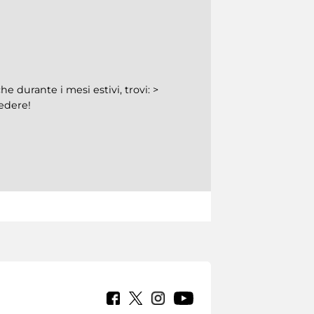
he durante i mesi estivi, trovi: >
vedere!