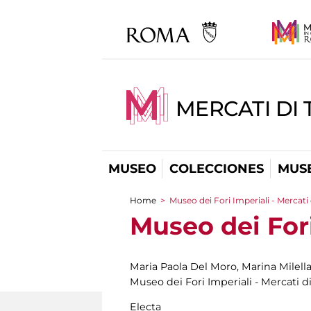
MERCATI DI 
MUSEO
COLECCIONES
MUSE
Home
>
Museo dei Fori Imperiali - Mercati 
You are here
Museo dei Fori
Maria Paola Del Moro, Marina Milella
Museo dei Fori Imperiali - Mercati d
Electa