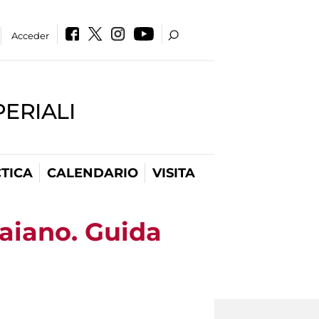
Acceder
PERIALI
TICA
CALENDARIO
VISITA
raiano. Guida