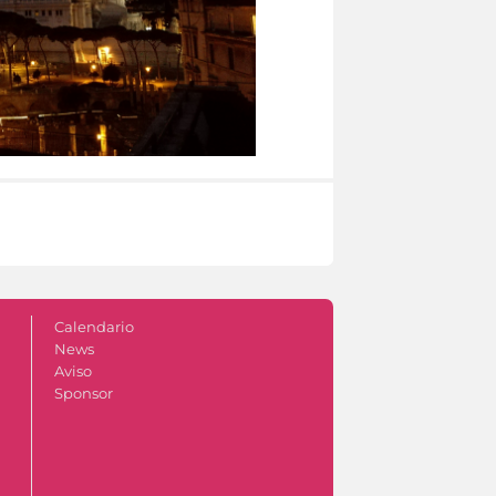
Calendario
News
Aviso
Sponsor