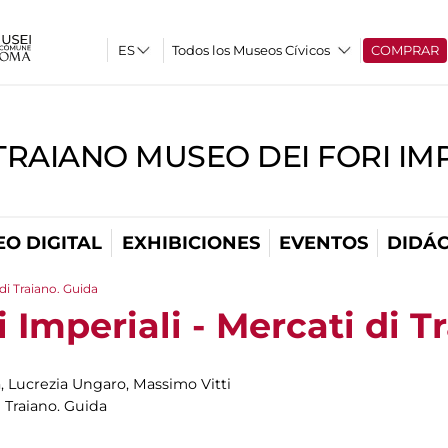
Todos los Museos Cívicos
COMPRAR
TRAIANO MUSEO DEI FORI IM
O DIGITAL
EXHIBICIONES
EVENTOS
DIDÁC
di Traiano. Guida
 Imperiali - Mercati di T
, Lucrezia Ungaro, Massimo Vitti
i Traiano. Guida