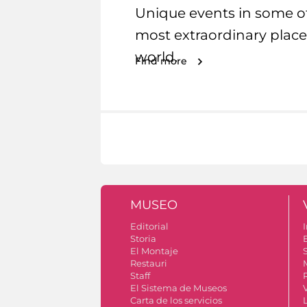
Unique events in some o
most extraordinary place
world.
Find more
MUSEO
Editorial
I
Storia
El Montaje
S
Restauri
Staff
El Sistema de Museos
Carta de los servicios