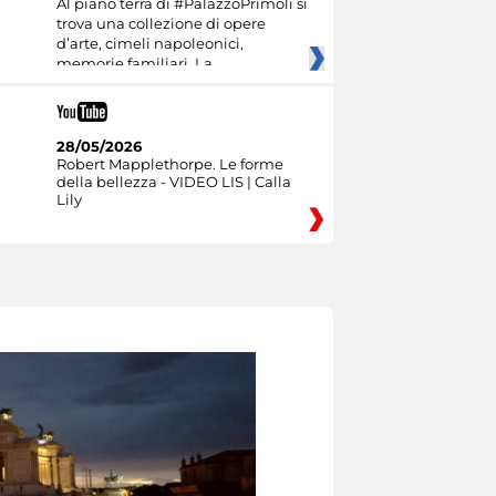
Al piano terra di #PalazzoPrimoli si
trova una collezione di opere
d’arte, cimeli napoleonici,
memorie familiari. La
28/05/2026
Robert Mapplethorpe. Le forme
della bellezza - VIDEO LIS | Calla
Lily