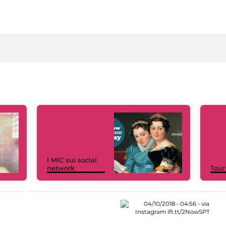
I MiC sui social
network
Tour