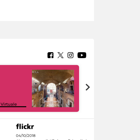
Google Arts &
 Virtuale
Culture
04/10/2018