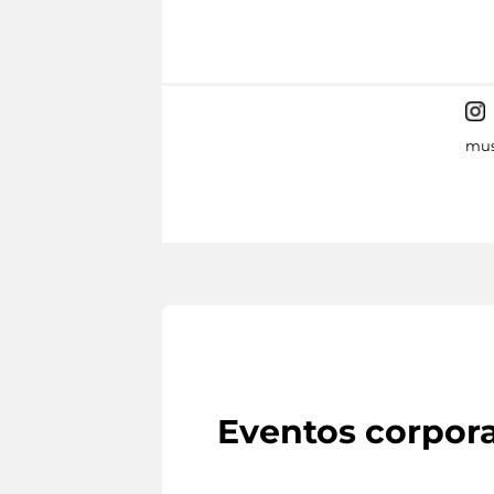
mus
Eventos corpora