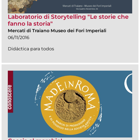
Laboratorio di Storytelling "Le storie che
fanno la storia"
Mercati di Traiano Museo dei Fori Imperiali
06/11/2016
Didáctica para todos