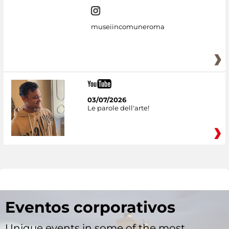
museiincomuneroma
03/07/2026
Le parole dell'arte!
Eventos corporativos
Unique events in some of the most