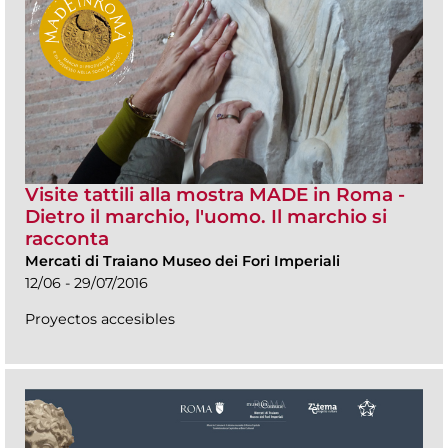
Visite tattili alla mostra MADE in Roma -
Dietro il marchio, l'uomo. Il marchio si
racconta
Mercati di Traiano Museo dei Fori Imperiali
12/06 - 29/07/2016
Proyectos accesibles