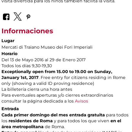
visita divertida para los ninos tambien facilita la visita.
Informaciones
Lugar
Mercati di Traiano Museo dei Fori Imperiali
Horario
Del 13 de Mayo 2016 al 29 de Enero 2017
Todos los días 9,30-19,30
Exceptionally open from 15.00 to 19.00 on Sunday,
January 1st, 2017
. Free entry for citizens residing in Rome
only (showing a valid ID proving residence)
La billetería cierra una hora antes
Para eventuales aperturas y/o cierres extraordinarios
consultar la página dedicada a los
Avisos
Entrada
Cada primer domingo del mes entrada gratuita
para todos
los
residentes de Roma
y para todos los que viven
en el
área metropolitana
de Roma.