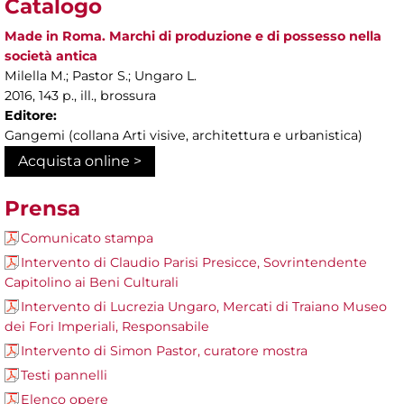
Catalogo
Made in Roma. Marchi di produzione e di possesso nella
società antica
Milella M.; Pastor S.; Ungaro L.
2016, 143 p., ill., brossura
Editore:
Gangemi (collana Arti visive, architettura e urbanistica)
Acquista online >
Prensa
Comunicato stampa
Intervento di Claudio Parisi Presicce, Sovrintendente
Capitolino ai Beni Culturali
Intervento di Lucrezia Ungaro, Mercati di Traiano Museo
dei Fori Imperiali, Responsabile
Intervento di Simon Pastor, curatore mostra
Testi pannelli
Elenco opere