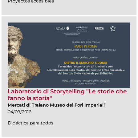
Proyectos accesibles
Laboratorio di Storytelling "Le storie che
fanno la storia"
Mercati di Traiano Museo dei Fori Imperiali
04/09/2016
Didáctica para todos