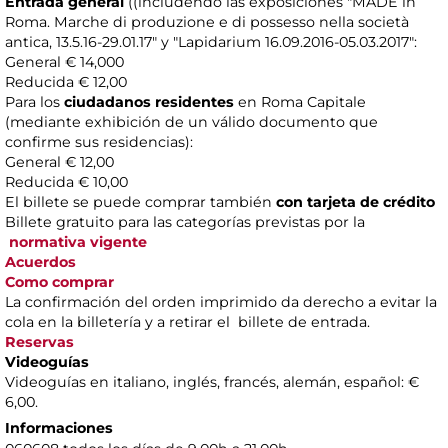
Entrada general
((includendo las exposiciónes "MADE in
Roma. Marche di produzione e di possesso nella società
antica, 13.5.16-29.01.17" y "Lapidarium 16.09.2016-05.03.2017":
General € 14,000
Reducida € 12,00
Para los
ciudadanos residentes
en Roma Capitale
(mediante exhibición de un válido documento que
confirme sus residencias):
General € 12,00
Reducida € 10,00
El billete se puede comprar también
con tarjeta de crédito
Billete gratuito para las categorías previstas por la
normativa vigente
Acuerdos
Como comprar
La confirmación del orden imprimido da derecho a evitar la
cola en la billetería y a retirar el billete de entrada.
Reservas
Videoguías
Videoguías en italiano, inglés, francés, alemán, español: €
6,00.
Informaciones