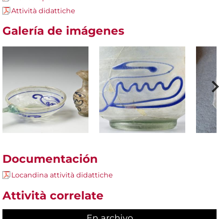
Attività didattiche
Galería de imágenes
Documentación
Locandina attività didattiche
Attività correlate
En archivo