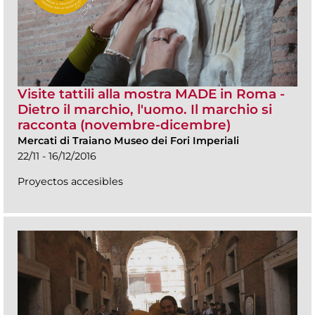
Visite tattili alla mostra MADE in Roma -
Dietro il marchio, l'uomo. Il marchio si
racconta (novembre-dicembre)
Mercati di Traiano Museo dei Fori Imperiali
22/11 - 16/12/2016
Proyectos accesibles