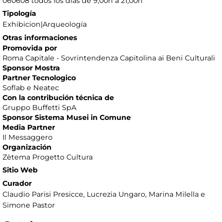
060608 todos los días de 9,00h a 21,00h
Tipología
Exhibicion|Arqueología
Otras informaciones
Promovida por
Roma Capitale - Sovrintendenza Capitolina ai Beni Culturali
Sponsor Mostra
Partner Tecnologico
Soflab e Neatec
Con la contribución técnica de
Gruppo Buffetti SpA
Sponsor Sistema Musei in Comune
Media Partner
Il Messaggero
Organización
Zètema Progetto Cultura
Sitio Web
Curador
Claudio Parisi Presicce, Lucrezia Ungaro, Marina Milella e
Simone Pastor