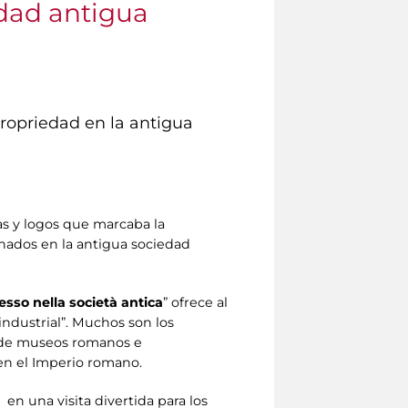
edad antigua
propriedad en la antigua
cas y logos que marcaba la
enados en la antigua sociedad
sso nella società antica
” ofrece al
ndustrial”. Muchos son los
tes de museos romanos e
 en el Imperio romano.
n una visita divertida para los