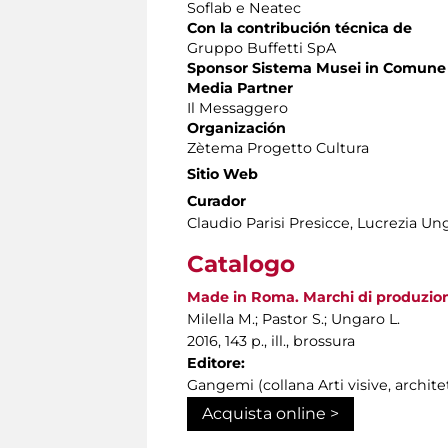
Soflab e Neatec
Con la contribución técnica de
Gruppo Buffetti SpA
Sponsor Sistema Musei in Comune
Media Partner
Il Messaggero
Organización
Zètema Progetto Cultura
Sitio Web
Curador
Claudio Parisi Presicce, Lucrezia Un
Catalogo
Made in Roma. Marchi di produzione
Milella M.; Pastor S.; Ungaro L.
2016, 143 p., ill., brossura
Editore:
Gangemi (collana Arti visive, archite
Acquista online >