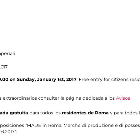
periali
2017
9.00 on Sunday, January 1st, 2017
. Free entry for citizens re
s extraordinarios consultar la página dedicada a los
Avisos
ada gratuita
para todos los
residentes de Roma
y para todos 
posiciónes "MADE in Roma. Marche di produzione e di possesso 
03.2017":