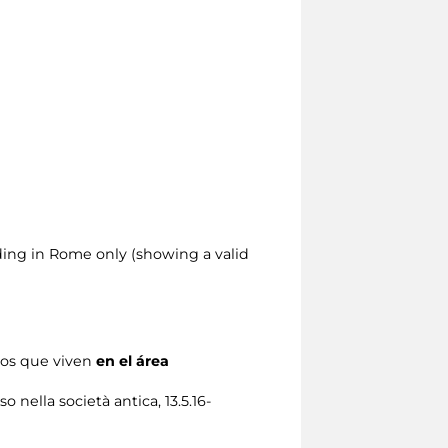
siding in Rome only (showing a valid
los que viven
en el área
nella società antica, 13.5.16-