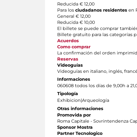
Reducida € 12,00
Para los
ciudadanos residentes
en 
General € 12,00
Reducida € 10,00
El billete se puede comprar tambi
Billete gratuito para las categorías 
Acuerdos
Como comprar
La confirmación del orden imprimido d
Reservas
Videoguías
Videoguías en italiano, inglés, franc
Informaciones
060608 todos los días de 9,00h a 21
Tipología
Exhibicion|Arqueología
Otras informaciones
Promovida por
Roma Capitale - Sovrintendenza Capi
Sponsor Mostra
Partner Tecnologico