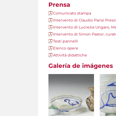
Prensa
Comunicato stampa
Intervento di Claudio Parisi Presi
Intervento di Lucrezia Ungaro, Me
Intervento di Simon Pastor, cura
Testi pannelli
Elenco opere
Attività didattiche
Galería de imágenes