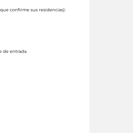
ue confirme sus residencias):
te de entrada.