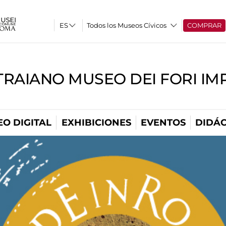
Todos los Museos Cívicos
COMPRAR
TRAIANO MUSEO DEI FORI IM
O DIGITAL
EXHIBICIONES
EVENTOS
DIDÁC