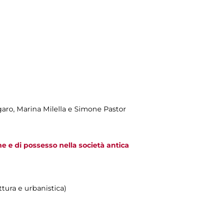
garo, Marina Milella e Simone Pastor
 e di possesso nella società antica
ttura e urbanistica)