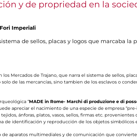
ión y de propriedad en la soci
Fori Imperiali
sistema de sellos, placas y logos que marcaba la 
n los Mercados de Trajano, que narra el sistema de sellos, pla
no solo de las mercancías, sino tambien de los esclavos o cond
arqueológica “
MADE in Rome- Marchi di produzione e di posse
uede apreciar el nacimiento de una especie de empresa “pre-i
 tejidos, ánforas, platos, vasos, sellos, firmas etc. provenien
ma de identificación y reproducción de los objetos simbólicos
de aparatos multimediales y de comunicación que convierte e