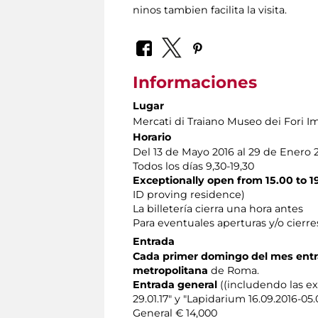
ninos tambien facilita la visita.
Informaciones
Lugar
Mercati di Traiano Museo dei Fori Im
Horario
Del 13 de Mayo 2016 al 29 de Enero 
Todos los días 9,30-19,30
Exceptionally open from 15.00 to 1
ID proving residence)
La billetería cierra una hora antes
Para eventuales aperturas y/o cierre
Entrada
Cada primer domingo del mes entr
metropolitana
de Roma.
Entrada general
((includendo las ex
29.01.17" y "Lapidarium 16.09.2016-05.
General € 14,000