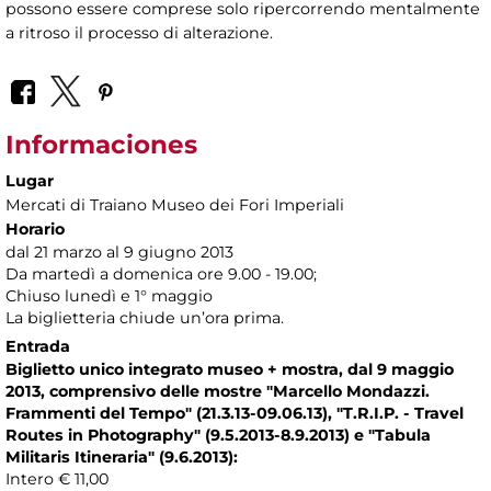
possono essere comprese solo ripercorrendo mentalmente
a ritroso il processo di alterazione.
Informaciones
Lugar
Mercati di Traiano Museo dei Fori Imperiali
Horario
dal 21 marzo al 9 giugno 2013
Da martedì a domenica ore 9.00 - 19.00;
Chiuso lunedì e 1° maggio
La biglietteria chiude un’ora prima.
Entrada
Biglietto unico integrato museo + mostra, dal 9 maggio
2013,
comprensivo delle mostre "Marcello Mondazzi.
Frammenti del Tempo" (21.3.13-09.06.13), "T.R.I.P. - Travel
Routes in Photography" (9.5.2013-8.9.2013) e "Tabula
Militaris Itineraria" (9.6.2013)
:
Intero € 11,00