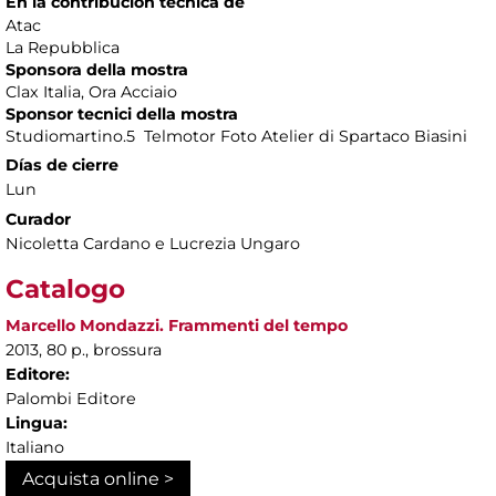
En la contribución técnica de
Atac
La Repubblica
Sponsora della mostra
Clax Italia, Ora Acciaio
Sponsor tecnici della mostra
Studiomartino.5 Telmotor Foto Atelier di Spartaco Biasini
Días de cierre
Lun
Curador
Nicoletta Cardano e Lucrezia Ungaro
Catalogo
Marcello Mondazzi. Frammenti del tempo
2013, 80 p., brossura
Editore:
Palombi Editore
Lingua:
Italiano
Acquista online >