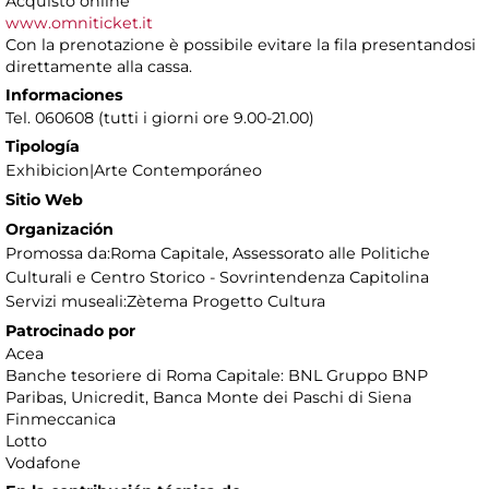
Acquisto online
www.omniticket.it
Con la prenotazione è possibile evitare la fila presentandosi
direttamente alla cassa.
Informaciones
Tel. 060608 (tutti i giorni ore 9.00-21.00)
Tipología
Exhibicion|Arte Contemporáneo
Sitio Web
Organización
Promossa da:Roma Capitale, Assessorato alle Politiche
Culturali e Centro Storico - Sovrintendenza Capitolina
Servizi museali:Zètema Progetto Cultura
Patrocinado por
Acea
Banche tesoriere di Roma Capitale: BNL Gruppo BNP
Paribas, Unicredit, Banca Monte dei Paschi di Siena
Finmeccanica
Lotto
Vodafone