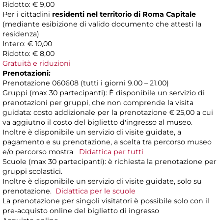
Ridotto: € 9,00
Per i cittadini
residenti nel territorio di Roma Capitale
(mediante esibizione di valido documento che attesti la
residenza)
Intero: € 10,00
Ridotto: € 8,00
Gratuità e riduzioni
Prenotazioni:
Prenotazione 060608 (tutti i giorni 9.00 – 21.00)
Gruppi (max 30 partecipanti): È disponibile un servizio di
prenotazioni per gruppi, che non comprende la visita
guidata: costo addizionale per la prenotazione € 25,00 a cui
va aggiutno il costo del biglietto d'ingresso al museo.
Inoltre è disponibile un servizio di visite guidate, a
pagamento e su prenotazione, a scelta tra percorso museo
e/o percorso mostra
Didattica per tutti
Scuole (max 30 partecipanti): è richiesta la prenotazione per
gruppi scolastici.
Inoltre è disponibile un servizio di visite guidate, solo su
prenotazione.
Didattica per le scuole
La prenotazione per singoli visitatori è possibile solo con il
pre-acquisto online del biglietto di ingresso