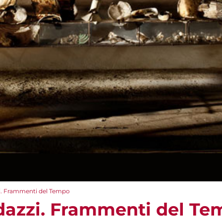
i. Frammenti del Tempo
dazzi. Frammenti del Te