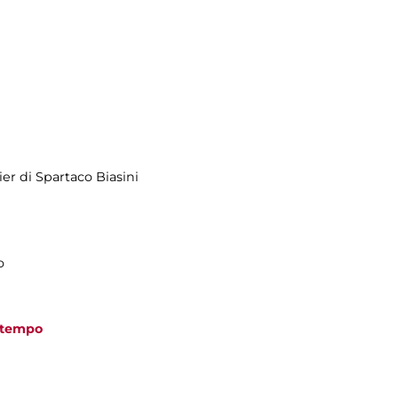
er di Spartaco Biasini
o
 tempo