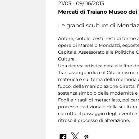
21/03 - 09/06/2013
Mercati di Traiano Museo dei 
Le grandi sculture di Mondazz
Anfore, ciotole, cesti, resti di form
opere di Marcello Mondazzi, espost
Capitale, Assessorato alle Politiche
Cultura.
Una ricerca artistica nata alla fine de
Transavanguardia e il Citazionismo e 
materica e sul tema della memoria e
fuoco, della manipolazione diretta, 
sostanza simbolo della modernità e 
Fogli e ritagli di metacrilato, pol
processo tradizionale della scultura.
corrotto, il passaggio degli event
ritroso il processo di alterazione.