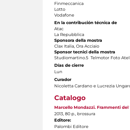
Finmeccanica
Lotto
Vodafone
En la contribución técnica de
Atac
La Repubblica
Sponsora della mostra
Clax Italia, Ora Acciaio
Sponsor tecnici della mostra
Studiomartino.5 Telmotor Foto Ateli
Días de cierre
Lun
Curador
Nicoletta Cardano e Lucrezia Ungar
Catalogo
Marcello Mondazzi. Frammenti del
2013, 80 p., brossura
Editore:
Palombi Editore