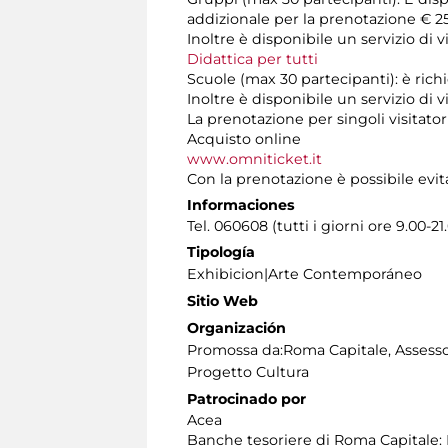
addizionale per la prenotazione € 25
Inoltre è disponibile un servizio d
Didattica per tutti
Scuole (max 30 partecipanti): è rich
Inoltre è disponibile un servizio di 
La prenotazione per singoli visitator
Acquisto online
www.omniticket.it
Con la prenotazione è possibile evita
Informaciones
Tel. 060608 (tutti i giorni ore 9.00-21
Tipología
Exhibicion|Arte Contemporáneo
Sitio Web
Organización
Promossa da:Roma Capitale, Assessor
Progetto Cultura
Patrocinado por
Acea
Banche tesoriere di Roma Capitale: