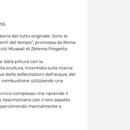
no.
teria del tutto originale. Sono le
mmenti del tempo”, promossa da Roma
ervizi Museali di Zètema Progetto
e dalla pittura con la
la scultura, incentrata sulla ricerca
delle sollecitazioni dell’acqua, del
 la combustione utilizzando una
ecnico complesso che riprende il
o, testimoniano con il loro aspetto
o ripercorrendo mentalmente a