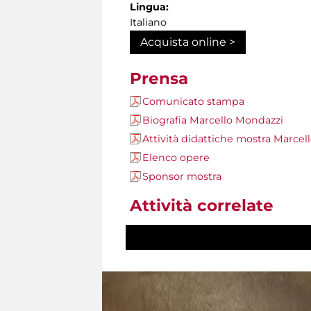
Lingua:
Italiano
Acquista online >
Prensa
Comunicato stampa
Biografia Marcello Mondazzi
Attività didattiche mostra Marcel
Elenco opere
Sponsor mostra
Attività correlate