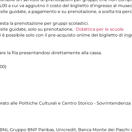
,00 a cui va aggiutno il costo del biglietto d'ingresso al muse
i visite guidate, a pagamento e su prenotazione, a scelta tra 
iesta la prenotazione per gruppi scolastici.
visite guidate, solo su prenotazione.
Didattica per le scuole
i è possibile solo con il pre-acquisto online del biglietto di in
re la fila presentandosi direttamente alla cassa.
.00)
ato alle Politiche Culturali e Centro Storico - Sovrintendenza
 BNL Gruppo BNP Paribas, Unicredit, Banca Monte dei Paschi 