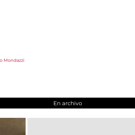
lo Mondazzi
En archivo