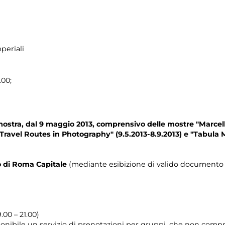
periali
.00;
mostra, dal 9 maggio 2013,
comprensivo delle mostre "Marcel
- Travel Routes in Photography" (9.5.2013-8.9.2013) e "Tabula Mil
io di Roma Capitale
(mediante esibizione di valido documento c
.00 – 21.00)
onibile un servizio di prenotazioni per gruppi, che non compre