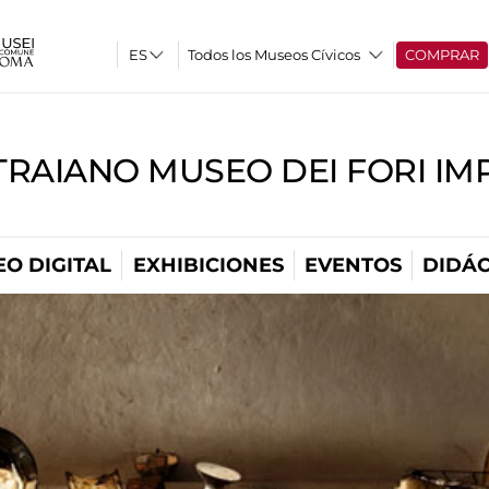
Todos los Museos Cívicos
COMPRAR
TRAIANO MUSEO DEI FORI IM
O DIGITAL
EXHIBICIONES
EVENTOS
DIDÁC