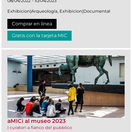
08/04/2022 - 10/04/2023
Exhibicion|Arqueología, Exhibicion|Documental
Comprar en linea
Gratis con la tarjeta MIC
aMICi al museo 2023
I curatori a fianco del pubblico