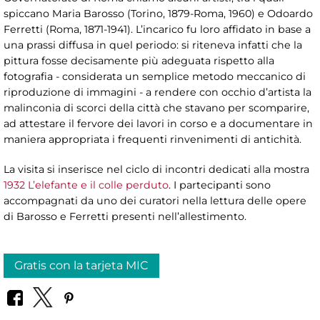
spiccano Maria Barosso (Torino, 1879-Roma, 1960) e Odoardo
Ferretti (Roma, 1871-1941). L’incarico fu loro affidato in base a
una prassi diffusa in quel periodo: si riteneva infatti che la
pittura fosse decisamente più adeguata rispetto alla
fotografia - considerata un semplice metodo meccanico di
riproduzione di immagini - a rendere con occhio d’artista la
malinconia di scorci della città che stavano per scomparire,
ad attestare il fervore dei lavori in corso e a documentare in
maniera appropriata i frequenti rinvenimenti di antichità.
La visita si inserisce nel ciclo di incontri dedicati alla mostra
1932 L’elefante e il colle perduto
. I partecipanti sono
accompagnati da uno dei curatori nella lettura delle opere
di Barosso e Ferretti presenti nell’allestimento.
Gratis con la tarjeta MIC