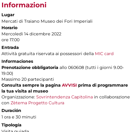
Informazioni
Lugar
Mercati di Traiano Museo dei Fori Imperiali
Horario
Mercoledì 14 dicembre 2022
ore 17.00
Entrada
Attività gratuita riservata ai possessori della
MIC card
Informaciones
Prenotazione obbligatoria
allo 060608 (tutti i giorni 9.00-
19.00)
Massimo 20 partecipanti
Consulta sempre la pagina
AVVISI
prima di programmare
la tua visita al museo
Organizzazione:
Sovrintendenza Capitolina
in collaborazione
con
Zètema Progetto Cultura
Duración
1 ora e 30 minuti
Tipología
Visita guiada