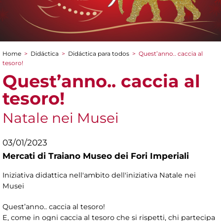
Home
>
Didáctica
>
Didáctica para todos
>
Quest’anno.. caccia al
You are here
tesoro!
Quest’anno.. caccia al
tesoro!
Natale nei Musei
03/01/2023
Mercati di Traiano Museo dei Fori Imperiali
Iniziativa didattica nell'ambito dell'iniziativa Natale nei
Musei
Quest’anno.. caccia al tesoro!
E, come in ogni caccia al tesoro che si rispetti, chi partecipa