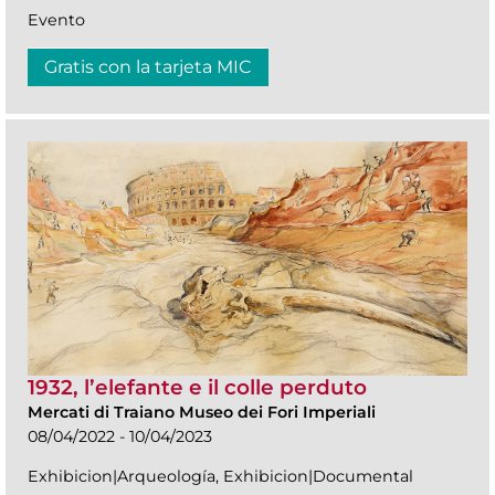
Evento
Gratis con la tarjeta MIC
1932, l’elefante e il colle perduto
Mercati di Traiano Museo dei Fori Imperiali
08/04/2022 - 10/04/2023
Exhibicion|Arqueología, Exhibicion|Documental