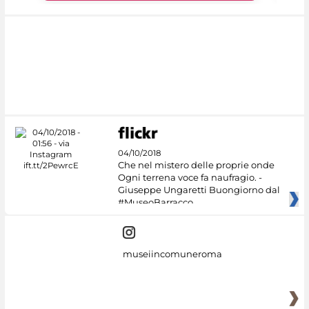
04/10/2018
Che nel mistero delle proprie onde
Ogni terrena voce fa naufragio. -
Giuseppe Ungaretti Buongiorno dal
#MuseoBarracco
museiincomuneroma