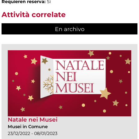
Requieren reserva:
Sì
Attività correlate
En archivo
Natale nei Musei
Musei in Comune
23/12/2022 - 08/01/2023