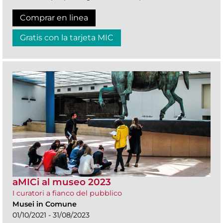
Comprar en linea
Gratis con la tarjeta MIC
aMICi al museo 2023
I curatori a fianco del pubblico
Musei in Comune
01/10/2021 - 31/08/2023