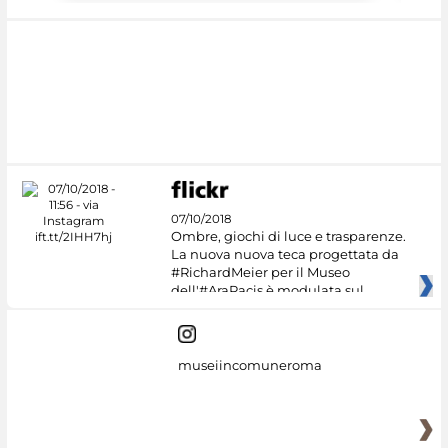
07/10/2018
Ombre, giochi di luce e trasparenze.
La nuova nuova teca progettata da
#RichardMeier per il Museo
dell'#AraPacis è modulata sul
museiincomuneroma