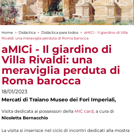
Home
>
Didáctica
>
Didáctica para todos
>
aMICi - Il giardino di Villa
You are here
Rivaldi: una meraviglia perduta di Roma barocca
aMICi - Il giardino di
Villa Rivaldi: una
meraviglia perduta di
Roma barocca
18/01/2023
Mercati di Traiano Museo dei Fori Imperiali,
Visita dedicata ai possessori della
MIC card
, a cura di
Nicoletta Bernacchio
La visita si inserisce nel ciclo di incontri dedicati alla mostra