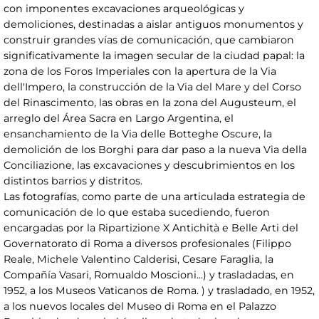
con imponentes excavaciones arqueológicas y
demoliciones, destinadas a aislar antiguos monumentos y
construir grandes vías de comunicación, que cambiaron
significativamente la imagen secular de la ciudad papal: la
zona de los Foros Imperiales con la apertura de la Via
dell'Impero, la construcción de la Via del Mare y del Corso
del Rinascimento, las obras en la zona del Augusteum, el
arreglo del Área Sacra en Largo Argentina, el
ensanchamiento de la Via delle Botteghe Oscure, la
demolición de los Borghi para dar paso a la nueva Via della
Conciliazione, las excavaciones y descubrimientos en los
distintos barrios y distritos.
Las fotografías, como parte de una articulada estrategia de
comunicación de lo que estaba sucediendo, fueron
encargadas por la Ripartizione X Antichità e Belle Arti del
Governatorato di Roma a diversos profesionales (Filippo
Reale, Michele Valentino Calderisi, Cesare Faraglia, la
Compañía Vasari, Romualdo Moscioni...) y trasladadas, en
1952, a los Museos Vaticanos de Roma. ) y trasladado, en 1952,
a los nuevos locales del Museo di Roma en el Palazzo