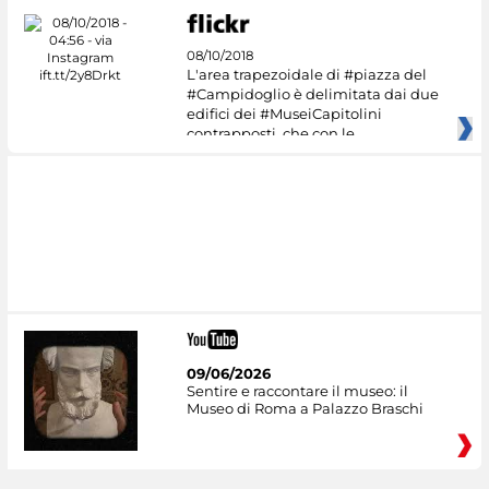
08/10/2018
L'area trapezoidale di #piazza del
#Campidoglio è delimitata dai due
edifici dei #MuseiCapitolini
contrapposti, che con le
09/06/2026
Sentire e raccontare il museo: il
Museo di Roma a Palazzo Braschi