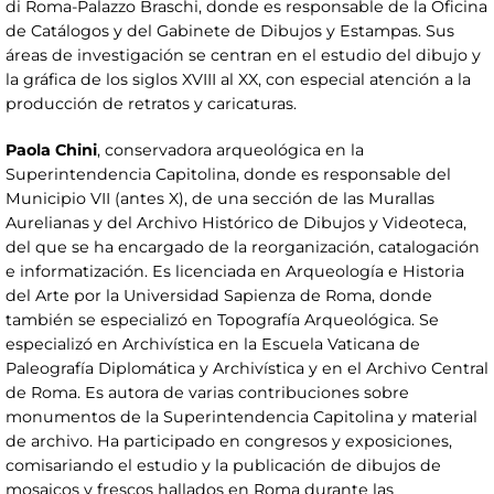
di Roma-Palazzo Braschi, donde es responsable de la Oficina
de Catálogos y del Gabinete de Dibujos y Estampas. Sus
áreas de investigación se centran en el estudio del dibujo y
la gráfica de los siglos XVIII al XX, con especial atención a la
producción de retratos y caricaturas.
Paola Chini
, conservadora arqueológica en la
Superintendencia Capitolina, donde es responsable del
Municipio VII (antes X), de una sección de las Murallas
Aurelianas y del Archivo Histórico de Dibujos y Videoteca,
del que se ha encargado de la reorganización, catalogación
e informatización. Es licenciada en Arqueología e Historia
del Arte por la Universidad Sapienza de Roma, donde
también se especializó en Topografía Arqueológica. Se
especializó en Archivística en la Escuela Vaticana de
Paleografía Diplomática y Archivística y en el Archivo Central
de Roma. Es autora de varias contribuciones sobre
monumentos de la Superintendencia Capitolina y material
de archivo. Ha participado en congresos y exposiciones,
comisariando el estudio y la publicación de dibujos de
mosaicos y frescos hallados en Roma durante las