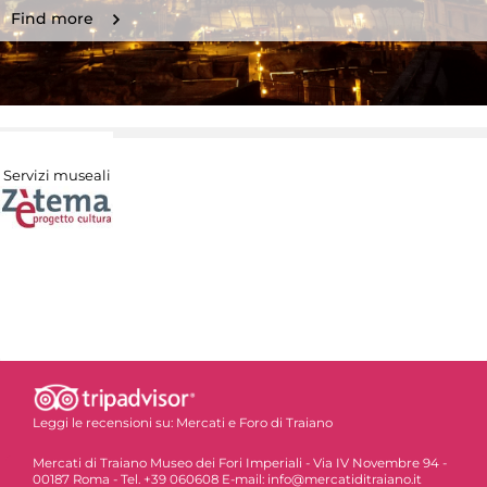
Find more
Servizi museali
Leggi le recensioni su:
Mercati e Foro di Traiano
Mercati di Traiano Museo dei Fori Imperiali - Via IV Novembre 94 -
00187 Roma - Tel. +39 060608 E-mail: info@mercatiditraiano.it