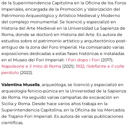
de la Superintendencia Capitolina en la Oficina de los Foros
Imperiales, encargada de la Promoción y Valorización del
Patrimonio Arqueológico y Artístico Medieval y Moderno
del complejo monumental. Se licenció y especializó en
Historia del Arte Medieval en la Universidad La Sapienza de
Roma, donde se doctoró en Historia del Arte. Es autora de
estudios sobre el patrimonio artístico y arquitectónico post-
antiguo de la zona del Foro Imperial. Ha comisariado varias
exposiciones dedicadas a estas fases históricas e instaladas
en el Museo dei Fori Imperiali:
I Fori dopo i Fori
(2017);
Napoleone e il mito di Roma
(2021);
1932, l’elefante e il colle
perduto
(2022).
Valentina Musella
, arqueóloga, se licenció y especializó en
arqueología fenicio-púnica en la Universidad de la Sapienza
de Roma. Ha seguido varias campañas de excavación en
Sicilia y Roma. Desde hace varios años trabaja en la
Superintendencia Capitolina, en la Oficina de los Mercados
de Trajano-Fori Imperiali. Es autora de varias publicaciones
científicas.