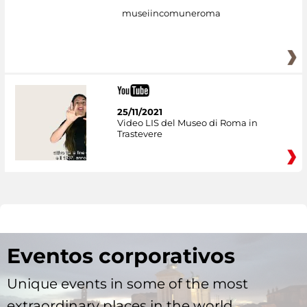
museiincomuneroma
25/11/2021
Video LIS del Museo di Roma in
Trastevere
Eventos corporativos
Unique events in some of the most
extraordinary places in the world.