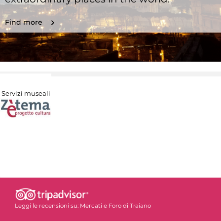
Find more
Servizi museali
Leggi le recensioni su:
Mercati e Foro di Traiano