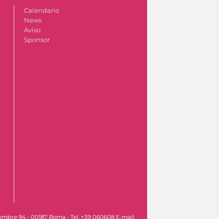
Calendario
News
Aviso
Sponsor
vembre 94 - 00187 Roma - Tel. +39 060608 E-mail: