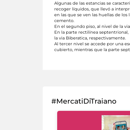
Algunas de las estancias se caract
recoger líquidos, que llevó a inter
en las que se ven las huellas de lo
cemento.
En el segundo piso, al nivel de la vi
En la parte rectilínea septentrional
la via Biberatica, respectivamente.
Al tercer nivel se accede por una e
cubierto, mientras que la parte sep
#MercatiDiTraiano