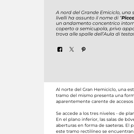
A nord del Grande Emiciclo, una s
livelli ha assunto il nome di “
Picco
un andamento concentrico intorn
coperto a semicupola, privo appar
trova alle spalle dell’Aula di testa
Al norte del Gran Hemiciclo, una es
tramo del mismo presenta una forma
aparentemente carente de accesos en
Se accede a los tres niveles - de pl
En el plano inferior, las salas de b
aberturas en forma de saeteras. El 
este tramo rectilíneo se encuentran