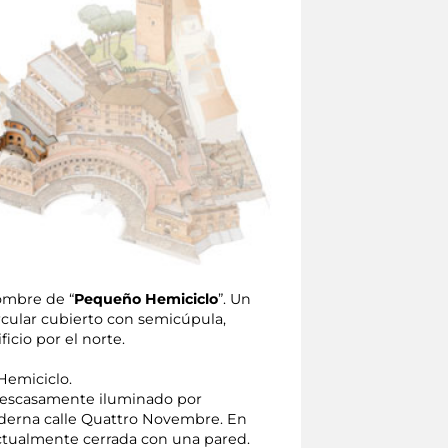
nombre de “
Pequeño Hemiciclo
”. Un
cular cubierto con semicúpula,
cio por el norte.
 Hemiciclo.
r, escasamente iluminado por
moderna calle Quattro Novembre. En
 actualmente cerrada con una pared.