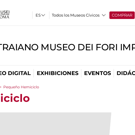
Todos los Museos Cívicos
COMPRAR
TRAIANO MUSEO DEI FORI IM
O DIGITAL
EXHIBICIONES
EVENTOS
DIDÁC
>
Pequeño Hemiciclo
ciclo