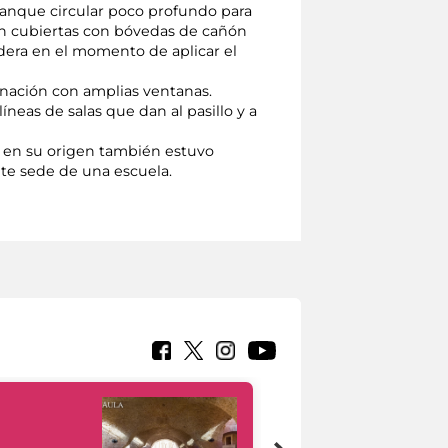
tanque circular poco profundo para
tán cubiertas con bóvedas de cañón
adera en el momento de aplicar el
uminación con amplias ventanas.
neas de salas que dan al pasillo y a
e en su origen también estuvo
nte sede de una escuela.