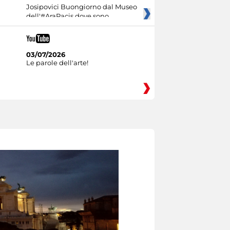
Josipovici Buongiorno dal Museo
dell'#AraPacis dove sono
03/07/2026
Le parole dell'arte!