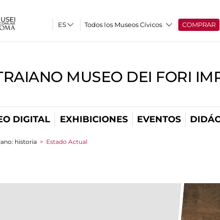
Todos los Museos Cívicos
COMPRAR
TRAIANO MUSEO DEI FORI IM
O DIGITAL
EXHIBICIONES
EVENTOS
DIDÁC
ano: historia
>
Estado Actual