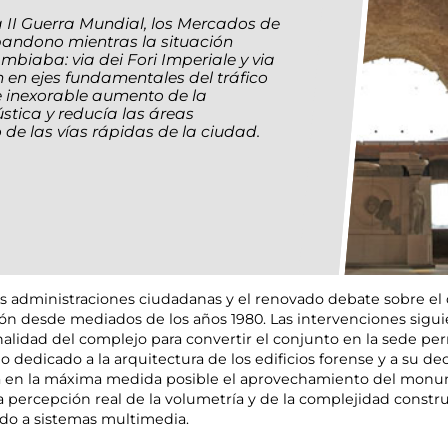
a II Guerra Mundial, los Mercados de
bandono mientras la situación
biaba: via dei Fori Imperiale y via
 en ejes fundamentales del tráfico
e inexorable aumento de la
tica y reducía las áreas
de las vías rápidas de la ciudad.
tas administraciones ciudadanas y el renovado debate sobre el 
ción desde mediados de los años 1980. Las intervenciones sigui
nalidad del complejo para convertir el conjunto en la sede p
dedicado a la arquitectura de los edificios forense y a su dec
ada en la máxima medida posible el aprovechamiento del mon
la percepción real de la volumetría y de la complejidad const
ndo a sistemas multimedia.