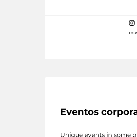
mus
Eventos corpora
Unique events in some o