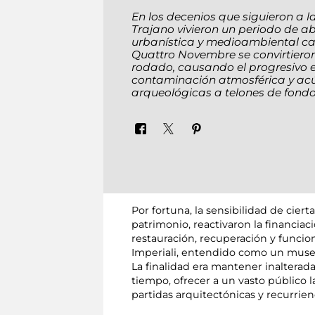
En los decenios que siguieron a l
Trajano vivieron un periodo de a
urbanística y medioambiental cam
Quattro Novembre se convirtieron
rodado, causando el progresivo 
contaminación atmosférica y acús
arqueológicas a telones de fondo 
Por fortuna, la sensibilidad de cier
patrimonio, reactivaron la financia
restauración, recuperación y funcio
Imperiali, entendido como un museo 
La finalidad era mantener inalter
tiempo, ofrecer a un vasto público 
partidas arquitectónicas y recurrie