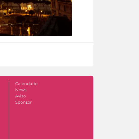
Calendario
News
Aviso
Sponsor