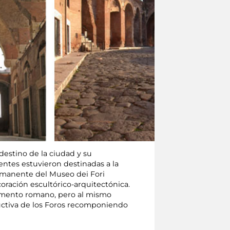
destino de la ciudad y su
entes estuvieron destinadas a la
ermanente del Museo dei Fori
oración escultórico-arquitectónica.
umento romano, pero al mismo
ructiva de los Foros recomponiendo