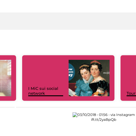
I MiC sui social
network
Tour