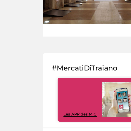
#MercatiDiTraiano
Les APP des MiC