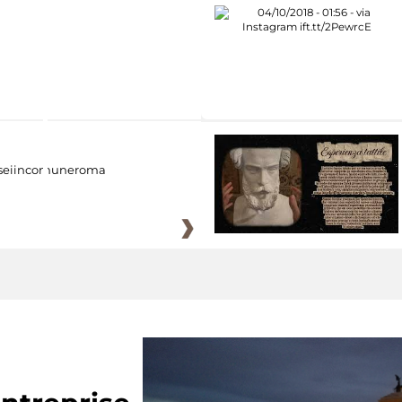
eiincomuneroma