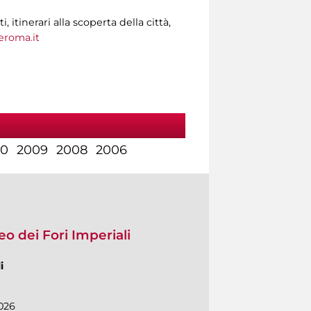
tinerari alla scoperta della città,
roma.it
10
2009
2008
2006
o dei Fori Imperiali
i
026