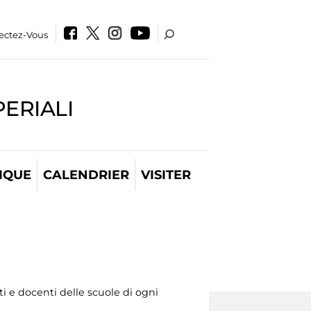
ectez-Vous
PERIALI
IQUE
CALENDRIER
VISITER
 e docenti delle scuole di ogni