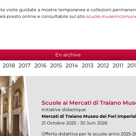
e visite guidate a mostre temporanee e collezioni permanenti, i
sarà presto online e consultabile sul sito
scuole.museiincomune
En archive
2018
2017
2016
2015
2014
2013
2012
2011
20
Scuole ai Mercati di Traiano Muse
Initiative didactique
Mercati di Traiano Museo dei Fori Imperial
21 Octobre 2025 - 30 Juin 2026
Offerta didattica per le scuole anno 2025-2