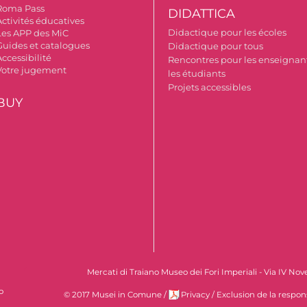
Roma Pass
DIDATTICA
Activités éducatives
Didactique pour les écoles
Les APP des MiC
Guides et catalogues
Didactique pour tous
ccessibilité
Rencontres pour les enseignant
Votre jugement
les étudiants
Projets accessibles
BUY
Mercati di Traiano Museo dei Fori Imperiali - Via IV No
o
© 2017 Musei in Comune
/
Privacy
/
Exclusion de la respon