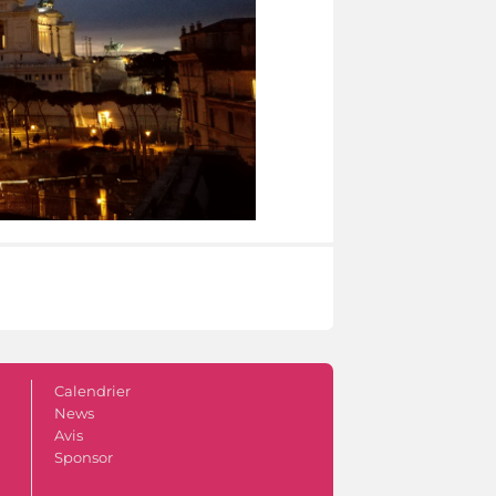
Calendrier
News
Avis
Sponsor