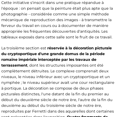
Cette initiative s'inscrit dans une pratique répandue à
l'époque : on pensait que la peinture était plus apte que la
photographie - considérée comme une simple méthode
mécanique de reproduction des images - à transmettre la
ferveur du travail en cours ou à documenter de manière
appropriée les fréquentes découvertes d'antiquités. Les
tableaux exposés dans cette salle sont le fruit de ce travail.
La troisième section est
réservée à la décoration picturale
du cryptoportique d'une grande domus de la période
romaine impériale interceptée par les travaux de
terrassement
, dont les structures imposantes ont été
complètement détruites. Le complexe comprenait deux
niveaux, le niveau inférieur avec un cryptoportique et un
nymphée ; le niveau supérieur avait une cour rectangulaire
à portique. La décoration se compose de deux phases
picturales distinctes, l'une datant de la fin du premier au
début du deuxième siècle de notre ère, l'autre de la fin du
deuxième au début du troisième siècle de notre ère,
reproduites par Ferretti dans des aquarelles dont certaines