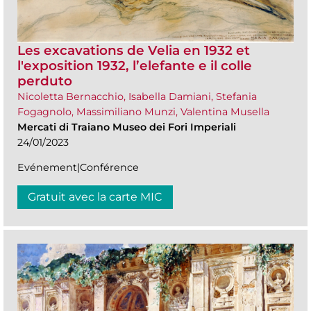
Les excavations de Velia en 1932 et
l'exposition 1932, l’elefante e il colle
perduto
Nicoletta Bernacchio, Isabella Damiani, Stefania
Fogagnolo, Massimiliano Munzi, Valentina Musella
Mercati di Traiano Museo dei Fori Imperiali
24/01/2023
Evénement|Conférence
Gratuit avec la carte MIC