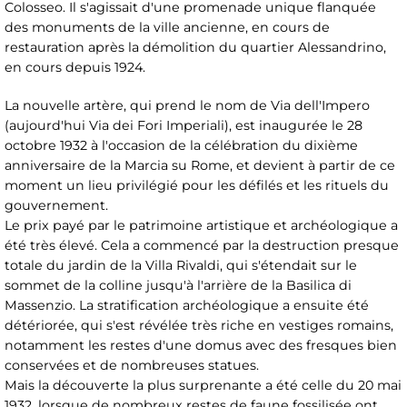
Colosseo. Il s'agissait d'une promenade unique flanquée
des monuments de la ville ancienne, en cours de
restauration après la démolition du quartier Alessandrino,
en cours depuis 1924.
La nouvelle artère, qui prend le nom de Via dell'Impero
(aujourd'hui Via dei Fori Imperiali), est inaugurée le 28
octobre 1932 à l'occasion de la célébration du dixième
anniversaire de la Marcia su Rome, et devient à partir de ce
moment un lieu privilégié pour les défilés et les rituels du
gouvernement.
Le prix payé par le patrimoine artistique et archéologique a
été très élevé. Cela a commencé par la destruction presque
totale du jardin de la Villa Rivaldi, qui s'étendait sur le
sommet de la colline jusqu'à l'arrière de la Basilica di
Massenzio. La stratification archéologique a ensuite été
détériorée, qui s'est révélée très riche en vestiges romains,
notamment les restes d'une domus avec des fresques bien
conservées et de nombreuses statues.
Mais la découverte la plus surprenante a été celle du 20 mai
1932, lorsque de nombreux restes de faune fossilisée ont