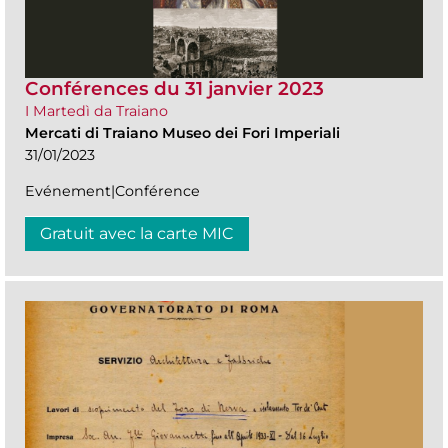
Conférences du 31 janvier 2023
I Martedì da Traiano
Mercati di Traiano Museo dei Fori Imperiali
31/01/2023
Evénement|Conférence
Gratuit avec la carte MIC