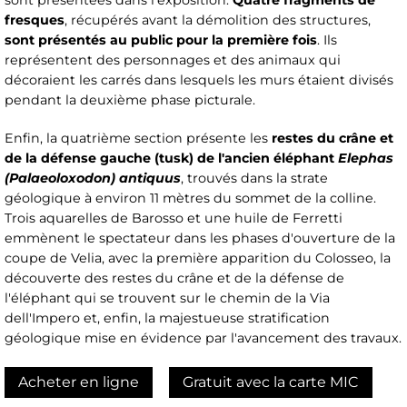
sont présentées dans l'exposition.
Quatre fragments de
fresques
, récupérés avant la démolition des structures,
sont présentés au public pour la première fois
. Ils
représentent des personnages et des animaux qui
décoraient les carrés dans lesquels les murs étaient divisés
pendant la deuxième phase picturale.
Enfin, la quatrième section présente les
restes du crâne et
de la défense gauche (tusk) de l'ancien éléphant
Elephas
(Palaeoloxodon) antiquus
, trouvés dans la strate
géologique à environ 11 mètres du sommet de la colline.
Trois aquarelles de Barosso et une huile de Ferretti
emmènent le spectateur dans les phases d'ouverture de la
coupe de Velia, avec la première apparition du Colosseo, la
découverte des restes du crâne et de la défense de
l'éléphant qui se trouvent sur le chemin de la Via
dell'Impero et, enfin, la majestueuse stratification
géologique mise en évidence par l'avancement des travaux.
Acheter en ligne
Gratuit avec la carte MIC