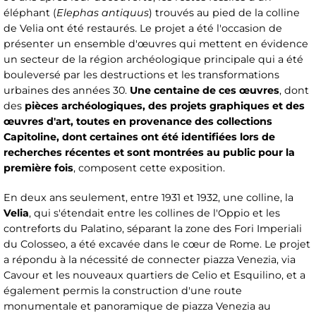
éléphant (
Elephas antiquus
) trouvés au pied de la colline
de Velia ont été restaurés. Le projet a été l'occasion de
présenter un ensemble d'œuvres qui mettent en évidence
un secteur de la région archéologique principale qui a été
bouleversé par les destructions et les transformations
urbaines des années 30.
Une centaine de ces œuvres
, dont
des
pièces archéologiques, des projets graphiques et des
œuvres d'art, toutes en provenance des collections
Capitoline, dont certaines ont été identifiées lors de
recherches récentes et sont montrées au public pour la
première fois
, composent cette exposition.
En deux ans seulement, entre 1931 et 1932, une colline, la
Velia
, qui s'étendait entre les collines de l'Oppio et les
contreforts du Palatino, séparant la zone des Fori Imperiali
du Colosseo, a été excavée dans le cœur de Rome. Le projet
a répondu à la nécessité de connecter piazza Venezia, via
Cavour et les nouveaux quartiers de Celio et Esquilino, et a
également permis la construction d'une route
monumentale et panoramique de piazza Venezia au