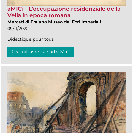
aMICi - L'occupazione residenziale della
Velia in epoca romana
Mercati di Traiano Museo dei Fori Imperiali
09/11/2022
Didactique pour tous
Gratuit avec la carte MIC