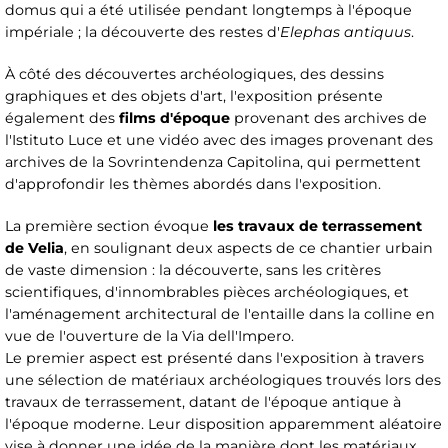
domus qui a été utilisée pendant longtemps à l'époque
impériale ; la découverte des restes d'
Elephas antiquus
.
À côté des découvertes archéologiques, des dessins
graphiques et des objets d'art, l'exposition présente
également des
films d'époque
provenant des archives de
l'Istituto Luce et une vidéo avec des images provenant des
archives de la Sovrintendenza Capitolina, qui permettent
d'approfondir les thèmes abordés dans l'exposition.
La première section évoque
les travaux de terrassement
de Velia
, en soulignant deux aspects de ce chantier urbain
de vaste dimension : la découverte, sans les critères
scientifiques, d'innombrables pièces archéologiques, et
l'aménagement architectural de l'entaille dans la colline en
vue de l'ouverture de la Via dell'Impero.
Le premier aspect est présenté dans l'exposition à travers
une sélection de matériaux archéologiques trouvés lors des
travaux de terrassement, datant de l'époque antique à
l'époque moderne. Leur disposition apparemment aléatoire
vise à donner une idée de la manière dont les matériaux