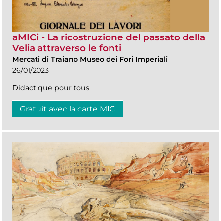
aMICi - La ricostruzione del passato della
Velia attraverso le fonti
Mercati di Traiano Museo dei Fori Imperiali
26/01/2023
Didactique pour tous
Gratuit avec la carte MIC