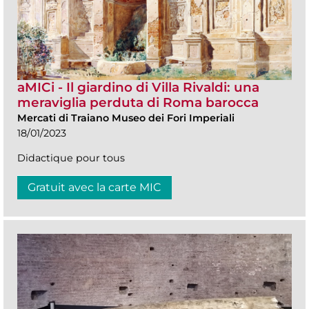
aMICi - Il giardino di Villa Rivaldi: una
meraviglia perduta di Roma barocca
Mercati di Traiano Museo dei Fori Imperiali
18/01/2023
Didactique pour tous
Gratuit avec la carte MIC