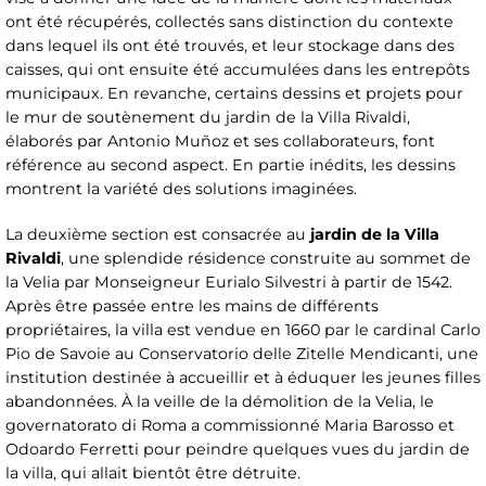
ont été récupérés, collectés sans distinction du contexte
dans lequel ils ont été trouvés, et leur stockage dans des
caisses, qui ont ensuite été accumulées dans les entrepôts
municipaux. En revanche, certains dessins et projets pour
le mur de soutènement du jardin de la Villa Rivaldi,
élaborés par Antonio Muñoz et ses collaborateurs, font
référence au second aspect. En partie inédits, les dessins
montrent la variété des solutions imaginées.
La deuxième section est consacrée au
jardin de la Villa
Rivaldi
, une splendide résidence construite au sommet de
la Velia par Monseigneur Eurialo Silvestri à partir de 1542.
Après être passée entre les mains de différents
propriétaires, la villa est vendue en 1660 par le cardinal Carlo
Pio de Savoie au Conservatorio delle Zitelle Mendicanti, une
institution destinée à accueillir et à éduquer les jeunes filles
abandonnées. À la veille de la démolition de la Velia, le
governatorato di Roma a commissionné Maria Barosso et
Odoardo Ferretti pour peindre quelques vues du jardin de
la villa, qui allait bientôt être détruite.