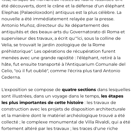
été découverts, dont le crâne et la défense d'un éléphant
Elephas (Palaeoloxodon) antiquus est la plus célèbre. La
nouvelle a été immédiatement relayée par la presse.
Antonio Muñoz, directeur du Xe département des
antiquités et des beaux-arts du Governatorato di Roma et
superviseur des travaux, a écrit qu'"ici, sous la colline de
Velia, se trouvait le jardin zoologique de la Rome
préhistorique". Les opérations de récupération furent
menées avec une grande rapidité : l'éléphant, retiré à la
hâte, fut ensuite transporté à l'Antiquarium Comunale del
Celio, "où il fut oublié", comme l'écrira plus tard Antonio
Cederna.
L'exposition se compose de
quatre sections
dans lesquelles
sont illustrées, dans un voyage dans le temps,
les étapes
les
plus importantes de cette histoire
: les travaux de
construction avec les projets de disposition architecturale
et la manière dont le matériel archéologique trouvé a été
collecté ; le complexe monumental de Villa Rivaldi, qui a été
fortement altéré par les travaux ; les traces d'une riche