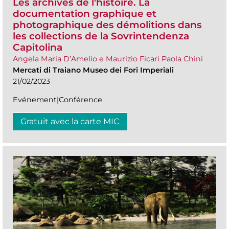
Les archives de l'histoire. La
documentation graphique et
photographique des démolitions dans
les collections de la Sovrintendenza
Capitolina
Angela Maria D’Amelio e Maurizio Ficari Paola Chini
Mercati di Traiano Museo dei Fori Imperiali
21/02/2023
Evénement|Conférence
Gratuit avec la carte MIC