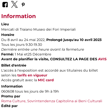
Information
Lieu
Mercati di Traiano Museo dei Fori Imperiali
Horaire
Du 8 avril au 24 mai 2022,
Prolongé jusqu'au 10 avril 2023
Tous les jours 9.30-19.30
Dernière entrée une heure avant la fermeture
Fermé:
1 Mai et25 Décembre
Avant de planifier la visite,
CONSULTEZ LA PAGE DES
AVIS
Billet d'entrée
L'accès à l'exposition est accordé aux titulaires du billet
selon les
tarifs en vigueur
Accès gratuit avec la
MIC card
Information
060608 tous les jours de 9h à 19h
P
romu par
Roma Culture, Sovrintendenza Capitolina ai Beni Culturali
Édité par