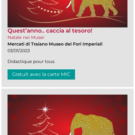
Quest’anno.. caccia al tesoro!
Natale nei Musei
Mercati di Traiano Museo dei Fori Imperiali
03/01/2023
Didactique pour tous
Gratuit avec la carte MIC