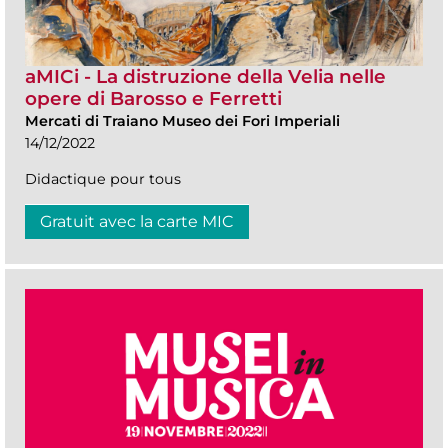
aMICi - La distruzione della Velia nelle
opere di Barosso e Ferretti
Mercati di Traiano Museo dei Fori Imperiali
14/12/2022
Didactique pour tous
Gratuit avec la carte MIC