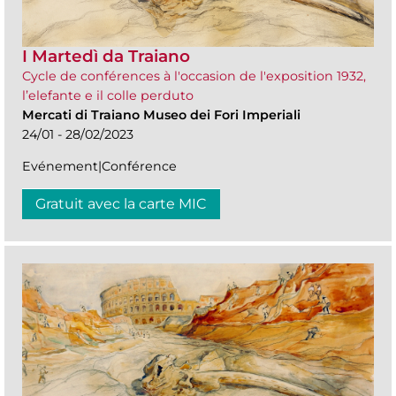
I Martedì da Traiano
Cycle de conférences à l'occasion de l'exposition 1932,
l’elefante e il colle perduto
Mercati di Traiano Museo dei Fori Imperiali
24/01 - 28/02/2023
Evénement|Conférence
Gratuit avec la carte MIC