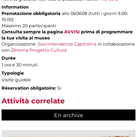
Information
Prenotazione obbligatoria
allo 060608 (tutti i giorni 9.00-
19.00)
Massimo 20 partecipanti
Consulta sempre la pagina
AVVISI
prima di programmare
la tua visita al museo
Organizzazione:
Sovrintendenza Capitolina
in collaborazione
con
Zètema Progetto Cultura
Durée
1 ora e 30 minuti
Typologie
Visite guidée
Réservation obligatoire:
Sì
Attività correlate
En archive