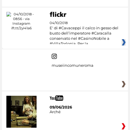
04/10/2018
E' di #Cavaceppi il calco in gesso del
busto dell’imperatore #Caracalla
conservato nel #CasinoNobile a
#VillaTorlonia. Per la
museiincomuneroma
09/06/2026
Arché