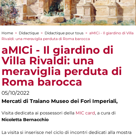
Home
>
Didactique
>
Didactique pour tous
>
aMICi - Il giardino di Villa
You are here
Rivaldi: una meraviglia perduta di Roma barocca
aMICi - Il giardino di
Villa Rivaldi: una
meraviglia perduta di
Roma barocca
05/10/2022
Mercati di Traiano Museo dei Fori Imperiali,
Visita dedicata ai possessori della
MIC card
, a cura di
Nicoletta Bernacchio
La visita si inserisce nel ciclo di incontri dedicati alla mostra