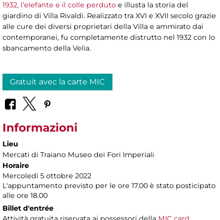
1932, l’elefante e il colle perduto
e illusta la storia del
giardino di Villa Rivaldi. Realizzato tra XVI e XVII secolo grazie
alle cure dei diversi proprietari della Villa e ammirato dai
contemporanei, fu completamente distrutto nel 1932 con lo
sbancamento della Velia.
Gratuit avec la carte MIC
Informazioni
Lieu
Mercati di Traiano Museo dei Fori Imperiali
Horaire
Mercoledì 5 ottobre 2022
L'appuntamento previsto per le ore 17.00 è stato posticipato
alle ore 18.00
Billet d'entrée
Attività gratuita riservata ai possessori della
MIC card