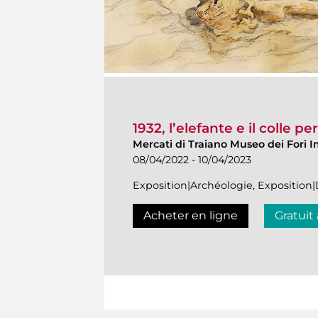
1932, l’elefante e il colle p
Mercati di Traiano Museo dei Fori I
08/04/2022 - 10/04/2023
Exposition|Archéologie, Expositio
Acheter en ligne
Gratuit