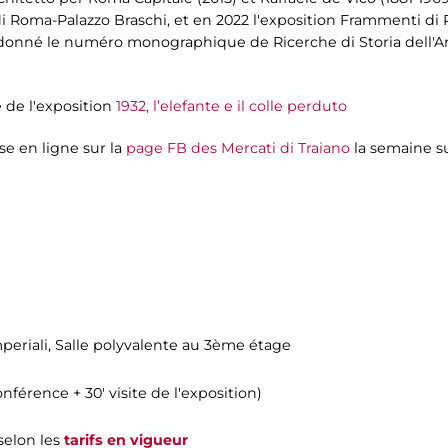
Roma-Palazzo Braschi, et en 2022 l'exposition Frammenti di Pa
ordonné le numéro monographique de Ricerche di Storia dell'Ar
e de l'exposition
1932, l’elefante e il colle perduto
se en ligne sur la
page FB des Mercati di Traiano
la semaine s
periali
, Salle polyvalente au 3ème étage
conférence + 30' visite de l'exposition)
 selon les
tarifs en vigueur