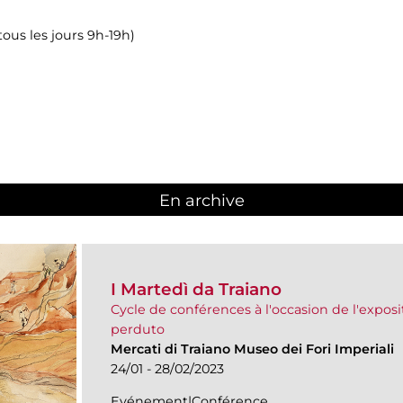
ous les jours 9h-19h)
En archive
I Martedì da Traiano
Cycle de conférences à l'occasion de l'expositi
perduto
Mercati di Traiano Museo dei Fori Imperiali
24/01 - 28/02/2023
Evénement|Conférence