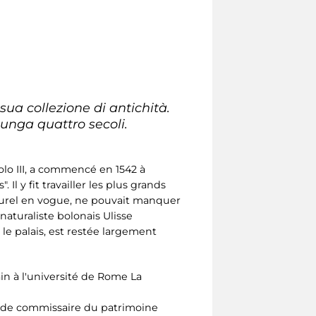
sua collezione di antichità.
unga quattro secoli.
olo III, a commencé en 1542 à
Il y fit travailler les plus grands
lturel en vogue, ne pouvait manquer
naturaliste bolonais Ulisse
le palais, est restée largement
ain à l'université de Rome La
on de commissaire du patrimoine