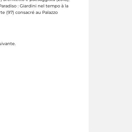
radiso : Giardini nel tempo à la
te (97) consacré au Palazzo
uivante.