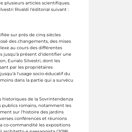
 plusieurs articles scientifiques.
stri Rivaldi l'éditorial suivant :
ifiée sur près de cinq siècles
imposé des changements, des mises
plexe au cours des différentes
 jusqu'à présent d'identifier une
, Eurialo Silvestri, dont les
nt par les propriétaires
 jusqu'à l'usage socio-éducatif du
u moins dans la partie qui a survécu
llas historiques de la Sovrintendenza
ins publics romains, notamment les
ment sur l'histoire des jardins
verses conférences et réunions
 Il a co-commandité les expositions
) architetto e paesaggista (2018),