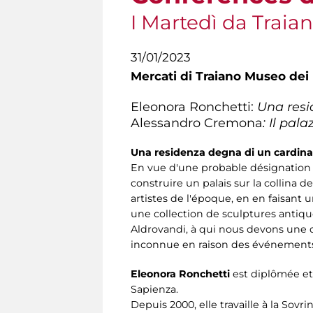
I Martedì da Traia
31/01/2023
Mercati di Traiano Museo dei 
Eleonora Ronchetti:
Una resid
Alessandro Cremona
: Il pa
Una residenza degna di un cardinale.
En vue d'une probable désignation c
construire un palais sur la collina de
artistes de l'époque, en en faisan
une collection de sculptures antique
Aldrovandi, à qui nous devons une de
inconnue en raison des événements p
Eleonora Ronchetti
est diplômée et 
Sapienza.
Depuis 2000, elle travaille à la So