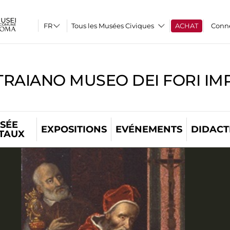
Tous les Musées Civiques
ACHAT
Conn
TRAIANO MUSEO DEI FORI IM
SÉE
EXPOSITIONS
EVÉNEMENTS
DIDACT
ITAUX