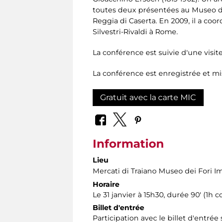
toutes deux présentées au Museo di 
Reggia di Caserta. En 2009, il a co
Silvestri-Rivaldi à Rome.
La conférence est suivie d'une visit
La conférence est enregistrée et mi
Gratuit avec la carte MIC
Information
Lieu
Mercati di Traiano Museo dei Fori Im
Horaire
Le 31 janvier à 15h30, durée 90' ​​(1h 
Billet d'entrée
Participation avec le billet d'entrée