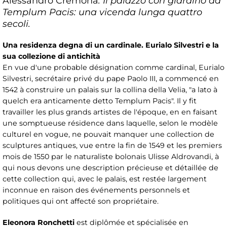
Alessandro Cremona
: Il palazzo con giardino ad
Templum Pacis: una vicenda lunga quattro
secoli.
Una residenza degna di un cardinale. Eurialo Silvestri e la
sua collezione di antichità
En vue d'une probable désignation comme cardinal, Eurialo
Silvestri, secrétaire privé du pape Paolo III, a commencé en
1542 à construire un palais sur la collina della Velia, "a lato à
quelch era anticamente detto Templum Pacis". Il y fit
travailler les plus grands artistes de l'époque, en en faisant
une somptueuse résidence dans laquelle, selon le modèle
culturel en vogue, ne pouvait manquer une collection de
sculptures antiques, vue entre la fin de 1549 et les premiers
mois de 1550 par le naturaliste bolonais Ulisse Aldrovandi, à
qui nous devons une description précieuse et détaillée de
cette collection qui, avec le palais, est restée largement
inconnue en raison des événements personnels et
politiques qui ont affecté son propriétaire.
Eleonora Ronchetti
est diplômée et spécialisée en