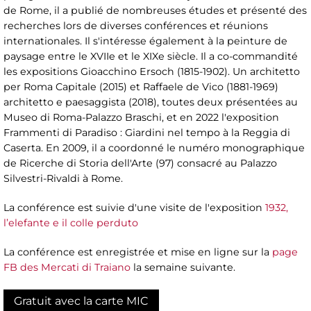
de Rome, il a publié de nombreuses études et présenté des
recherches lors de diverses conférences et réunions
internationales. Il s'intéresse également à la peinture de
paysage entre le XVIIe et le XIXe siècle. Il a co-commandité
les expositions Gioacchino Ersoch (1815-1902). Un architetto
per Roma Capitale (2015) et Raffaele de Vico (1881-1969)
architetto e paesaggista (2018), toutes deux présentées au
Museo di Roma-Palazzo Braschi, et en 2022 l'exposition
Frammenti di Paradiso : Giardini nel tempo à la Reggia di
Caserta. En 2009, il a coordonné le numéro monographique
de Ricerche di Storia dell'Arte (97) consacré au Palazzo
Silvestri-Rivaldi à Rome.
La conférence est suivie d'une visite de l'exposition
1932,
l’elefante e il colle perduto
La conférence est enregistrée et mise en ligne sur la
page
FB des Mercati di Traiano
la semaine suivante.
Gratuit avec la carte MIC