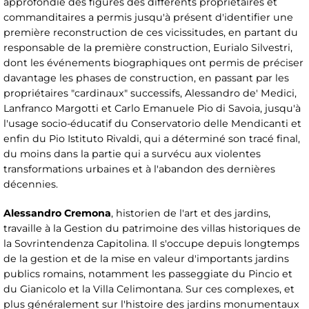
approfondie des figures des différents propriétaires et
commanditaires a permis jusqu'à présent d'identifier une
première reconstruction de ces vicissitudes, en partant du
responsable de la première construction, Eurialo Silvestri,
dont les événements biographiques ont permis de préciser
davantage les phases de construction, en passant par les
propriétaires "cardinaux" successifs, Alessandro de' Medici,
Lanfranco Margotti et Carlo Emanuele Pio di Savoia, jusqu'à
l'usage socio-éducatif du Conservatorio delle Mendicanti et
enfin du Pio Istituto Rivaldi, qui a déterminé son tracé final,
du moins dans la partie qui a survécu aux violentes
transformations urbaines et à l'abandon des dernières
décennies.
Alessandro Cremona
, historien de l'art et des jardins,
travaille à la Gestion du patrimoine des villas historiques de
la Sovrintendenza Capitolina. Il s'occupe depuis longtemps
de la gestion et de la mise en valeur d'importants jardins
publics romains, notamment les passeggiate du Pincio et
du Gianicolo et la Villa Celimontana. Sur ces complexes, et
plus généralement sur l'histoire des jardins monumentaux