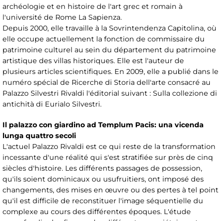
archéologie et en histoire de l'art grec et romain à
l'université de Rome La Sapienza.
Depuis 2000, elle travaille à la Sovrintendenza Capitolina, où
elle occupe actuellement la fonction de commissaire du
patrimoine culturel au sein du département du patrimoine
artistique des villas historiques. Elle est l'auteur de
plusieurs articles scientifiques. En 2009, elle a publié dans le
numéro spécial de Ricerche di Storia dell'arte consacré au
Palazzo Silvestri Rivaldi l'éditorial suivant : Sulla collezione di
antichità di Eurialo Silvestri.
Il palazzo con giardino ad Templum Pacis: una vicenda
lunga quattro secoli
L'actuel Palazzo Rivaldi est ce qui reste de la transformation
incessante d'une réalité qui s'est stratifiée sur près de cinq
siècles d'histoire. Les différents passages de possession,
qu'ils soient dominicaux ou usufruitiers, ont imposé des
changements, des mises en œuvre ou des pertes à tel point
qu'il est difficile de reconstituer l'image séquentielle du
complexe au cours des différentes époques. L'étude