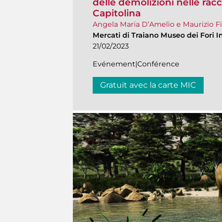
delle demolizioni nelle rac
Capitolina
Angela Maria D’Amelio e Maurizio Fi
Mercati di Traiano Museo dei Fori I
21/02/2023
Evénement|Conférence
Gratuit avec la carte MIC