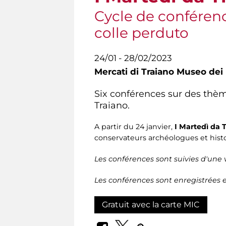
Cycle de conférence
colle perduto
24/01 - 28/02/2023
Mercati di Traiano Museo dei 
Six conférences sur des thèm
Traiano.
A partir du 24 janvier,
I
Martedì da 
conservateurs archéologues et histor
Les conférences sont suivies d'une v
Les conférences sont enregistrées e
Gratuit avec la carte MIC