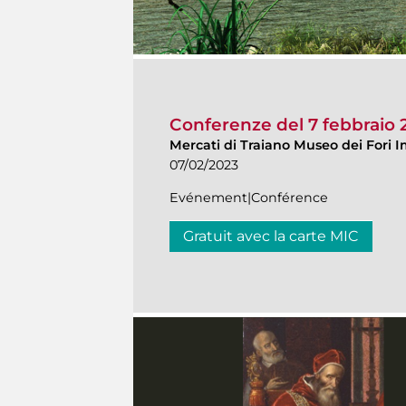
Conferenze del 7 febbraio 
Mercati di Traiano Museo dei Fori I
07/02/2023
Evénement|Conférence
Gratuit avec la carte MIC