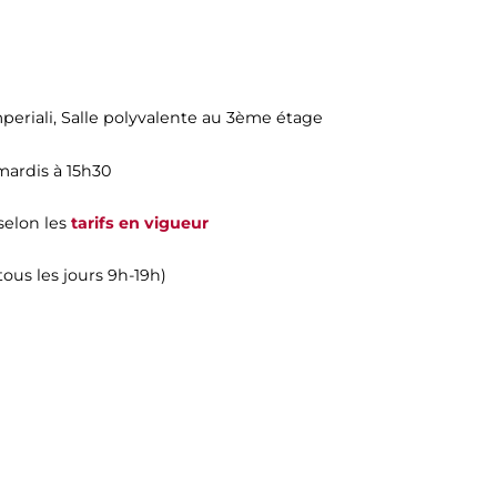
periali
, Salle polyvalente au 3ème étage
 mardis à 15h30
 selon les
tarifs en vigueur
ous les jours 9h-19h)