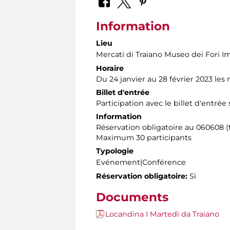
Information
Lieu
Mercati di Traiano Museo dei Fori Im
Horaire
Du 24 janvier au 28 février 2023 les
Billet d'entrée
Participation avec le billet d'entrée
Information
Réservation obligatoire au 060608 (t
Maximum 30 participants
Typologie
Evénement|Conférence
Réservation obligatoire:
Sì
Documents
Locandina I Martedì da Traiano