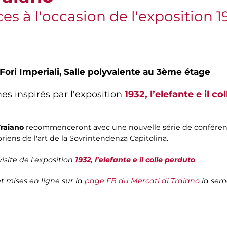
s à l'occasion de l'exposition 193
Fori Imperiali,
Salle polyvalente au 3ème étage
es inspirés par l'exposition
1932, l’elefante e il c
Traiano
recommenceront avec une nouvelle série de conférenc
iens de l'art de la Sovrintendenza Capitolina.
isite de l'exposition
1932, l’elefante e il colle perduto
t mises en ligne sur la
page FB du Mercati di Traiano
la sem