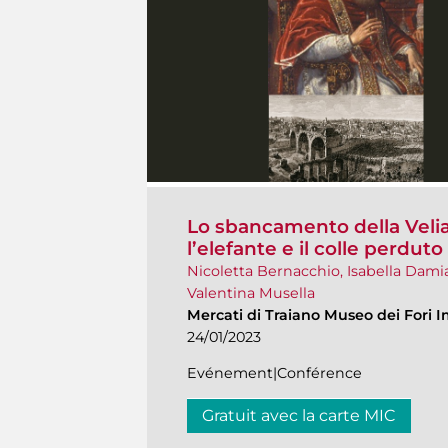
Lo sbancamento della Velia 
l’elefante e il colle perduto
Nicoletta Bernacchio, Isabella Dami
Valentina Musella
Mercati di Traiano Museo dei Fori I
24/01/2023
Evénement|Conférence
Gratuit avec la carte MIC