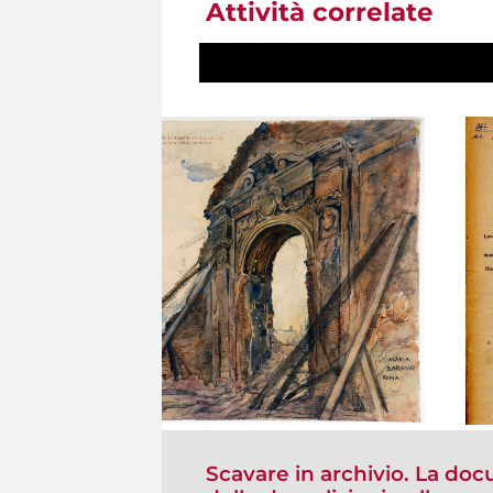
Attività correlate
Scavare in archivio. La doc