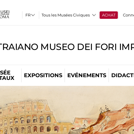
Tous les Musées Civiques
ACHAT
Conn
TRAIANO MUSEO DEI FORI IM
SÉE
EXPOSITIONS
EVÉNEMENTS
DIDACT
ITAUX