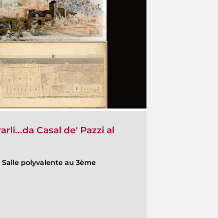
rli...da Casal de' Pazzi al
-
Salle polyvalente au 3ème