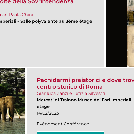
colte della Sovrintendenza
cari Paola Chini
mperiali
-
Salle polyvalente au 3ème étage
Pachidermi preistorici e dove trova
centro storico di Roma
Gianluca Zanzi e Letizia Silvestri
Mercati di Traiano Museo dei Fori Imperiali
étage
14/02/2023
Evénement|Conférence