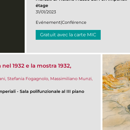
étage
31/01/2023
Evénement|Conférence
Gratuit avec la carte MIC
nel 1932 e la mostra 1932,
ani, Stefania Fogagnolo, Massimiliano Munzi,
mperiali
-
Sala polifunzionale al III piano