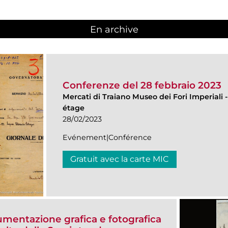
En archive
Conferenze del 28 febbraio 2023
Mercati di Traiano Museo dei Fori Imperiali
étage
28/02/2023
Evénement|Conférence
Gratuit avec la carte MIC
umentazione grafica e fotografica