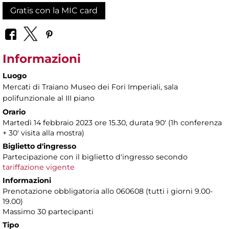
Gratis con la MIC card
Informazioni
Luogo
Mercati di Traiano Museo dei Fori Imperiali
, sala
polifunzionale al III piano
Orario
Martedì 14 febbraio 2023 ore 15.30, durata 90' (1h conferenza
+ 30' visita alla mostra)
Biglietto d'ingresso
Partecipazione con il biglietto d'ingresso secondo
tariffazione vigente
Informazioni
Prenotazione obbligatoria allo 060608 (tutti i giorni 9.00-
19.00)
Massimo 30 partecipanti
Tipo