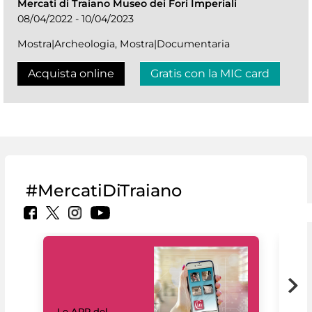
Mercati di Traiano Museo dei Fori Imperiali
08/04/2022 - 10/04/2023
Mostra|Archeologia, Mostra|Documentaria
Acquista online
Gratis con la MIC card
#MercatiDiTraiano
Il 
Le APP del
Mus