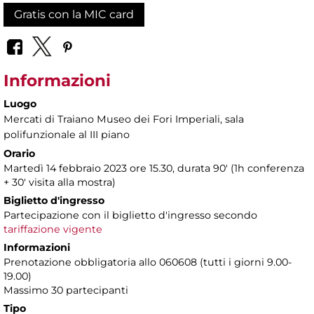
Gratis con la MIC card
Informazioni
Luogo
Mercati di Traiano Museo dei Fori Imperiali
, sala
polifunzionale al III piano
Orario
Martedì 14 febbraio 2023 ore 15.30, durata 90' (1h conferenza
+ 30' visita alla mostra)
Biglietto d'ingresso
Partecipazione con il biglietto d'ingresso secondo
tariffazione vigente
Informazioni
Prenotazione obbligatoria allo 060608 (tutti i giorni 9.00-
19.00)
Massimo 30 partecipanti
Tipo