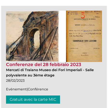
Conferenze del 28 febbraio 2023
Mercati di Traiano Museo dei Fori Imperiali
-
Salle
polyvalente au 3ème étage
28/02/2023
Evénement|Conférence
Gratuit avec la carte MIC