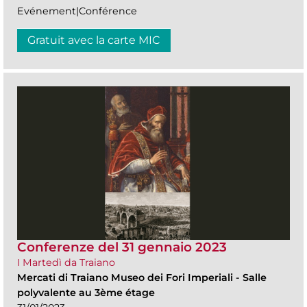
Evénement|Conférence
Gratuit avec la carte MIC
Conferenze del 31 gennaio 2023
I Martedì da Traiano
Mercati di Traiano Museo dei Fori Imperiali
-
Salle
polyvalente au 3ème étage