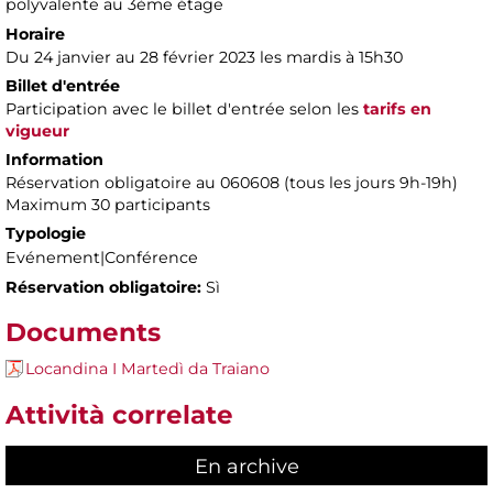
polyvalente au 3ème étage
Horaire
Du 24 janvier au 28 février 2023 les mardis à 15h30
Billet d'entrée
Participation avec le billet d'entrée selon les
tarifs en
vigueur
Information
Réservation obligatoire au 060608 (tous les jours 9h-19h)
Maximum 30 participants
Typologie
Evénement|Conférence
Réservation obligatoire:
Sì
Documents
Locandina I Martedì da Traiano
Attività correlate
En archive