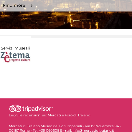
Find more
Servizi museali
Leggi le recensioni su:
Mercati e Foro di Traiano
Mercati di Traiano Museo dei Fori Imperiali - Via IV Novembre 94 -
00187 Roma - Tel. +39 060608 E-mail: info@mercatiditraiano.it