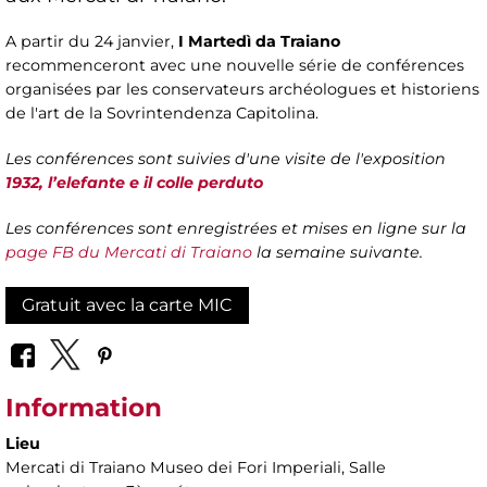
A partir du 24 janvier,
I
Martedì da Traiano
recommenceront avec une nouvelle série de conférences
organisées par les conservateurs archéologues et historiens
de l'art de la Sovrintendenza Capitolina.
Les conférences sont suivies d'une visite de l'exposition
1932, l’elefante e il colle perduto
Les conférences sont enregistrées et mises en ligne sur la
page FB du Mercati di Traiano
la semaine suivante.
Gratuit avec la carte MIC
Information
Lieu
Mercati di Traiano Museo dei Fori Imperiali
, Salle