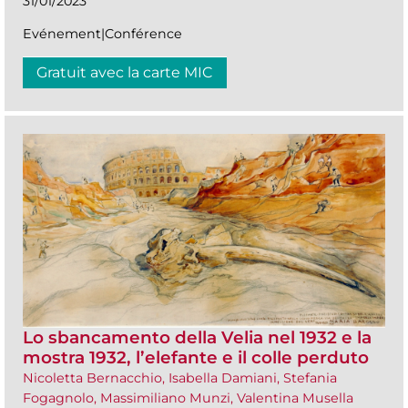
31/01/2023
Evénement|Conférence
Gratuit avec la carte MIC
Lo sbancamento della Velia nel 1932 e la
mostra 1932, l’elefante e il colle perduto
Nicoletta Bernacchio, Isabella Damiani, Stefania
Fogagnolo, Massimiliano Munzi, Valentina Musella