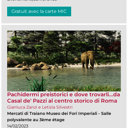
Gratuit avec la carte MIC
Pachidermi preistorici e dove trovarli...da
Casal de' Pazzi al centro storico di Roma
Gianluca Zanzi e Letizia Silvestri
Mercati di Traiano Museo dei Fori Imperiali
-
Salle
polyvalente au 3ème étage
14/02/2023