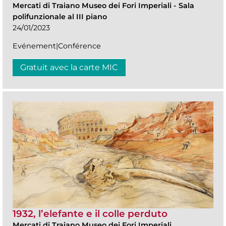
Mercati di Traiano Museo dei Fori Imperiali
-
Sala
polifunzionale al III piano
24/01/2023
Evénement|Conférence
Gratuit avec la carte MIC
1932, l’elefante e il colle perduto
Mercati di Traiano Museo dei Fori Imperiali