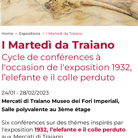
Home
>
Expositions
>
I Martedì da Traiano
You are here
I Martedì da Traiano
Cycle de conférences à
l'occasion de l'exposition 1932,
l’elefante e il colle perduto
24/01 - 28/02/2023
Mercati di Traiano Museo dei Fori Imperiali,
Salle polyvalente au 3ème étage
Six conférences sur des thèmes inspirés par
l'exposition
1932, l’elefante e il colle perduto
aux Mercati di Traiano.