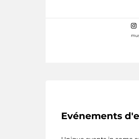
mus
Evénements d'e