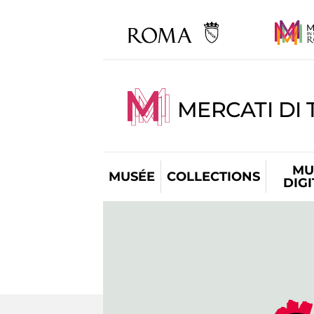
MERCATI DI 
MU
MUSÉE
COLLECTIONS
DIG