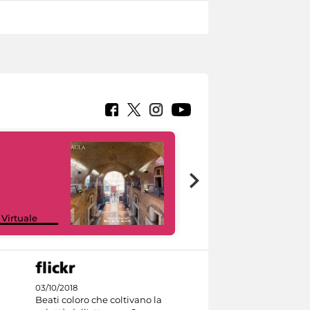
Google Arts &
 Virtuale
Culture
03/10/2018
Beati coloro che coltivano la