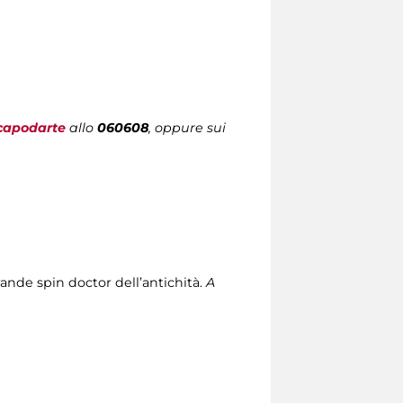
capodarte
allo
060608
, oppure sui
ande spin doctor dell’antichità.
A