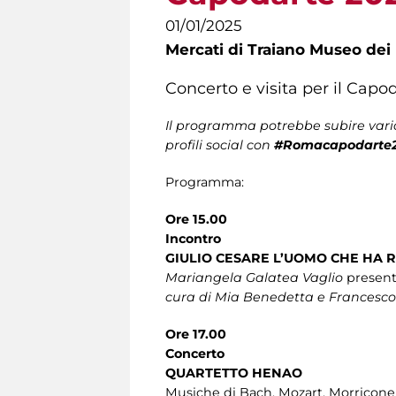
01/01/2025
Mercati di Traiano Museo dei 
Concerto e visita per il Capo
Il programma potrebbe subire varia
profili social con
#Romacapodarte
Programma:
Ore 15.00
Incontro
GIULIO CESARE L’UOMO CHE HA
Mariangela Galatea Vaglio
presenta
cura di Mia Benedetta e Francesco
Ore 17.00
Concerto
QUARTETTO HENAO
Musiche di Bach, Mozart, Morricone, 