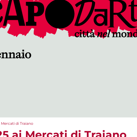
Mercati di Traiano
5 ai Mercati di Traiano