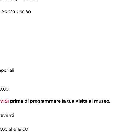
 Santa Cecilia
periali
0.00
VISI
prima di programmare la tua visita al museo.
 eventi
9.00 alle 19.00