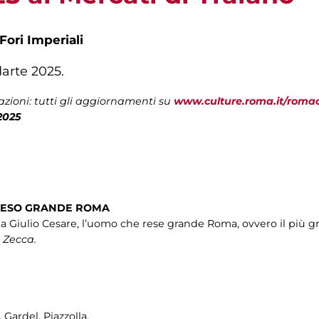
Fori Imperiali
darte 2025.
zioni: tutti gli aggiornamenti su
www.culture.roma.it/roma
2025
 RESO GRANDE ROMA
 Giulio Cesare, l’uomo che rese grande Roma, ovvero il più gr
 Zecca.
Gardel, Piazzolla.