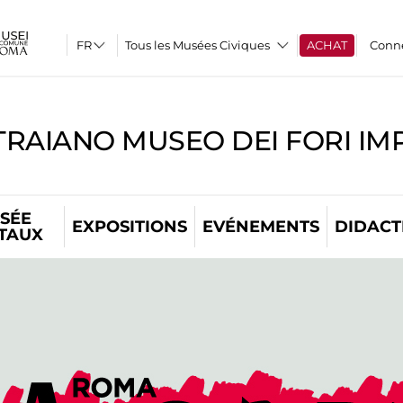
Tous les Musées Civiques
ACHAT
Conn
TRAIANO MUSEO DEI FORI IM
SÉE
EXPOSITIONS
EVÉNEMENTS
DIDACT
ITAUX