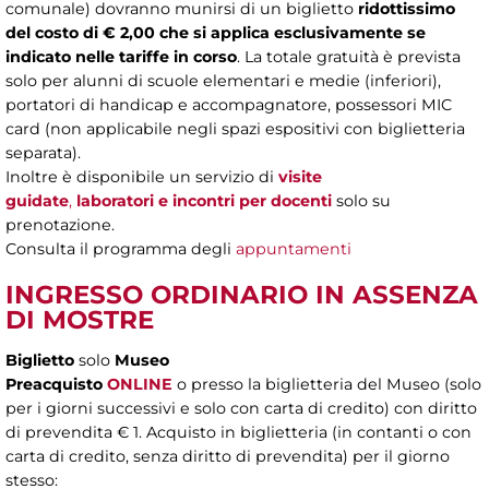
comunale) dovranno munirsi di un biglietto
ridottissimo
del costo di € 2,00
che si applica esclusivamente se
indicato nelle tariffe in corso
. La totale gratuità è prevista
solo per alunni di scuole elementari e medie (inferiori),
portatori di handicap e accompagnatore, possessori MIC
card (non applicabile negli spazi espositivi con biglietteria
separata).
Inoltre è disponibile un servizio di
visite
guidate
,
laboratori
e incontri per docenti
solo su
prenotazione.
Consulta il programma degli
appuntamenti
INGRESSO ORDINARIO IN ASSENZA
DI MOSTRE
Biglietto
solo
Museo
Preacquisto
ONLINE
o presso la biglietteria del Museo (solo
per i giorni successivi e solo con carta di credito) con diritto
di prevendita € 1. Acquisto in biglietteria (in contanti o con
carta di credito, senza diritto di prevendita) per il giorno
stesso: