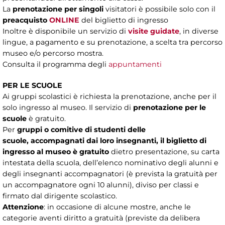
La
prenotazione per singoli
visitatori è possibile solo con il
preacquisto
ONLINE
del biglietto di ingresso
Inoltre è disponibile un servizio di
visite guidate
, in diverse
lingue, a pagamento e su prenotazione, a scelta tra percorso
museo e/o percorso mostra.
Consulta il programma degli
appuntamenti
PER LE SCUOLE
Ai gruppi scolastici è richiesta la prenotazione, anche per il
solo ingresso al museo. Il servizio di
prenotazione per le
scuole
è gratuito.
Per
gruppi o comitive di studenti delle
scuole, accompagnati dai loro insegnanti, il biglietto di
ingresso al museo è gratuito
dietro presentazione, su carta
intestata della scuola, dell’elenco nominativo degli alunni e
degli insegnanti accompagnatori (è prevista la gratuità per
un accompagnatore ogni 10 alunni), diviso per classi e
firmato dal dirigente scolastico.
Attenzione
: in occasione di alcune mostre, anche le
categorie aventi diritto a gratuità (previste da delibera