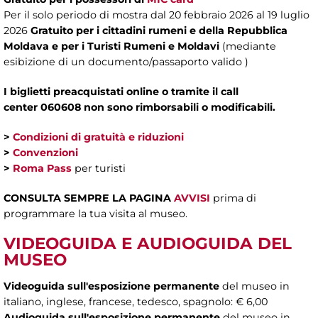
Per il solo periodo di mostra dal 20 febbraio 2026 al 19 luglio
2026
Gratuito per i cittadini rumeni e della Repubblica
Moldava e per i Turisti Rumeni e Moldavi
(mediante
esibizione di un documento/passaporto valido )
I biglietti preacquistati online o tramite il call
center
060608 non sono rimborsabili o modificabili.
>
Condizioni di gratuità e riduzioni
>
Convenzioni
>
Roma Pass
per turisti
CONSULTA SEMPRE LA PAGINA
AVVISI
prima di
programmare la tua visita al museo.
VIDEOGUIDA E AUDIOGUIDA DEL
MUSEO
Videoguida sull'esposizione permanente
del museo in
italiano, inglese, francese, tedesco, spagnolo: € 6,00
Audioguida sull'esposizione permanente
del museo in