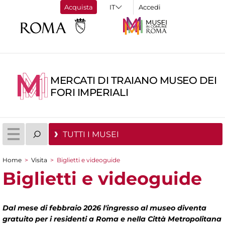
Acquista
Accedi
MERCATI DI TRAIANO MUSEO DEI
FORI IMPERIALI
TUTTI I MUSEI
Home
>
Visita
>
Biglietti e videoguide
Tu sei qui
Biglietti e videoguide
Dal mese di febbraio 2026 l'ingresso al museo diventa
gratuito per i residenti a Roma e nella Città Metropolitana