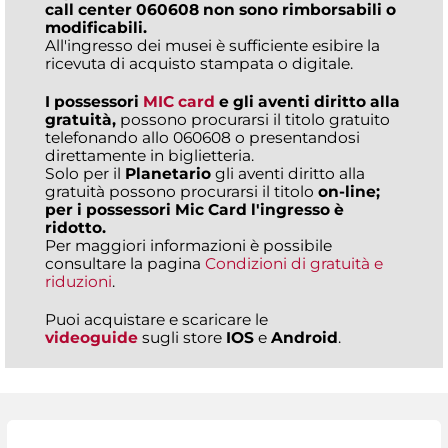
call center
060608 non sono rimborsabili o
modificabili.
All'ingresso dei musei è sufficiente esibire la
ricevuta di acquisto stampata o digitale.
I possessori
MIC card
e gli aventi diritto alla
gratuità,
possono procurarsi il titolo gratuito
telefonando allo 060608 o presentandosi
direttamente in biglietteria.
Solo per il
Planetario
gli aventi diritto alla
gratuità possono procurarsi il titolo
on-line;
per i possessori Mic Card l'ingresso è
ridotto.
Per maggiori informazioni è possibile
consultare la pagina
Condizioni di gratuità e
riduzioni
.
Puoi acquistare e scaricare le
videoguide
sugli store
IOS
e
Android
.