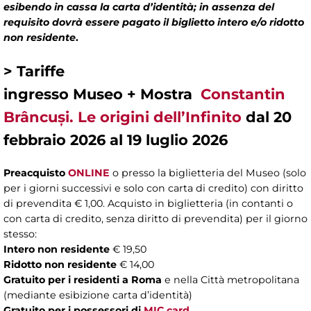
esibendo in cassa la carta d’identità; in assenza del
requisito dovrà essere pagato il biglietto intero e/o ridotto
non residente
.
>
Tariffe
ingresso Museo + Mostra
Constantin
Brâncuși. Le origini dell’Infinito
dal 20
febbraio 2026 al 19 luglio 2026
Preacquisto
ONLINE
o presso la biglietteria del Museo (solo
per i giorni successivi e solo con carta di credito) con diritto
di prevendita € 1,00. Acquisto in biglietteria (in contanti o
con carta di credito, senza diritto di prevendita) per il giorno
stesso:
Intero non residente
€ 19,50
Ridotto non residente
€ 14,00
Gratuito per i residenti a Roma
e nella Città metropolitana
(mediante esibizione carta d’identità)
Gratuito per i possessori di
MIC card