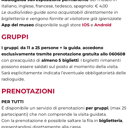
italiano, inglese, francese, tedesco, spagnolo: € 4,00
Le audio/video guide sono acquistabili direttamente in
biglietteria e vengono fornite al visitatore già igienizzate
App del museo
disponibile sugli store
IOS
e
Android
GRUPPI
I gruppi
,
da 11 a 25 persone + la guida
,
accedono
esclusivamente tramite prenotazione gratuita allo 060608
con preacquisto di
almeno 5 biglietti
. I biglietti rimanenti
possono essere saldati sul posto al momento della visita.
Sarà esplicitamente indicata l’eventuale obbligatorietà delle
radioguide.
PRENOTAZIONI
PER TUTTI
È disponibile un servizio di prenotazioni
per gruppi
, (max 25
partecipanti) che non comprende la visita guidata.
Con la prenotazione è possibile saltare la fila in
biglietteria
,
presentandosi direttamente alla cassa.