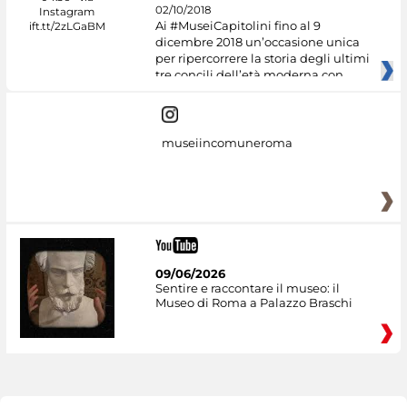
02/10/2018
Ai #MuseiCapitolini fino al 9
dicembre 2018 un’occasione unica
per ripercorrere la storia degli ultimi
tre concili dell’età moderna con
museiincomuneroma
09/06/2026
Sentire e raccontare il museo: il
Museo di Roma a Palazzo Braschi