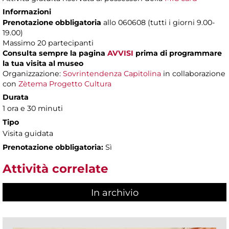
Informazioni
Prenotazione obbligatoria
allo 060608 (tutti i giorni 9.00-
19.00)
Massimo 20 partecipanti
Consulta sempre la pagina
AVVISI
prima di programmare
la tua visita al museo
Organizzazione:
Sovrintendenza Capitolina
in collaborazione
con
Zètema Progetto Cultura
Durata
1 ora e 30 minuti
Tipo
Visita guidata
Prenotazione obbligatoria:
Sì
Attività correlate
In archivio