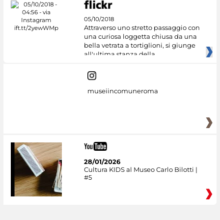
05/10/2018
Attraverso uno stretto passaggio con
una curiosa loggetta chiusa da una
bella vetrata a tortiglioni, si giunge
all'ultima stanza della
museiincomuneroma
28/01/2026
Cultura KIDS al Museo Carlo Bilotti |
#5