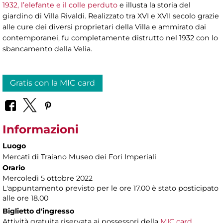
1932, l’elefante e il colle perduto
e illusta la storia del
giardino di Villa Rivaldi. Realizzato tra XVI e XVII secolo grazie
alle cure dei diversi proprietari della Villa e ammirato dai
contemporanei, fu completamente distrutto nel 1932 con lo
sbancamento della Velia.
Gratis con la MIC card
Informazioni
Luogo
Mercati di Traiano Museo dei Fori Imperiali
Orario
Mercoledì 5 ottobre 2022
L'appuntamento previsto per le ore 17.00 è stato posticipato
alle ore 18.00
Biglietto d'ingresso
Attività gratuita riservata ai possessori della
MIC card