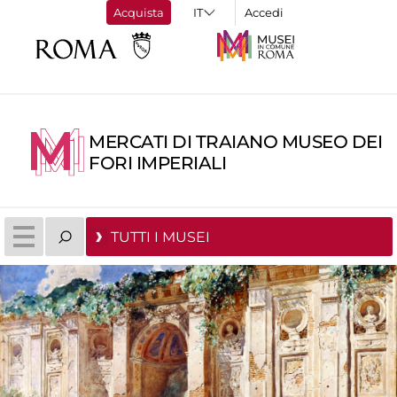
Acquista
Accedi
MERCATI DI TRAIANO MUSEO DEI
FORI IMPERIALI
TUTTI I MUSEI