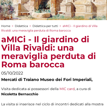
Home
>
Didattica
>
Didattica per tutti
>
aMICi - Il giardino di Villa
Tu sei qui
Rivaldi: una meraviglia perduta di Roma barocca
aMICi - Il giardino di
Villa Rivaldi: una
meraviglia perduta di
Roma barocca
05/10/2022
Mercati di Traiano Museo dei Fori Imperiali,
Visita dedicata ai possessori della
MIC card
, a cura di
Nicoletta Bernacchio
La visita si inserisce nel ciclo di incontri dedicati alla mostra