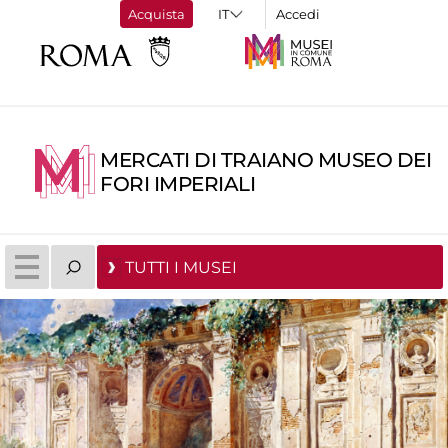
Acquista
Accedi
MERCATI DI TRAIANO MUSEO DEI
FORI IMPERIALI
TUTTI I MUSEI