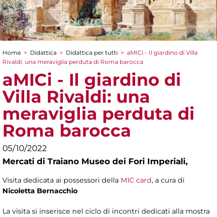
Home
>
Didattica
>
Didattica per tutti
>
aMICi - Il giardino di Villa
Tu sei qui
Rivaldi: una meraviglia perduta di Roma barocca
aMICi - Il giardino di
Villa Rivaldi: una
meraviglia perduta di
Roma barocca
05/10/2022
Mercati di Traiano Museo dei Fori Imperiali,
Visita dedicata ai possessori della
MIC card
, a cura di
Nicoletta Bernacchio
La visita si inserisce nel ciclo di incontri dedicati alla mostra