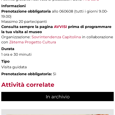
Informazioni
Prenotazione obbligatoria
allo 060608 (tutti i giorni 9.00-
19.00)
Massimo 20 partecipanti
Consulta sempre la pagina
AVVISI
prima di programmare
la tua visita al museo
Organizzazione:
Sovrintendenza Capitolina
in collaborazione
con
Zètema Progetto Cultura
Durata
1 ora e 30 minuti
Tipo
Visita guidata
Prenotazione obbligatoria:
Sì
Attività correlate
In archivio