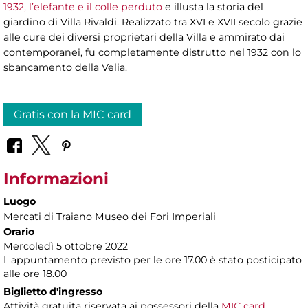
1932, l’elefante e il colle perduto
e illusta la storia del
giardino di Villa Rivaldi. Realizzato tra XVI e XVII secolo grazie
alle cure dei diversi proprietari della Villa e ammirato dai
contemporanei, fu completamente distrutto nel 1932 con lo
sbancamento della Velia.
Gratis con la MIC card
Informazioni
Luogo
Mercati di Traiano Museo dei Fori Imperiali
Orario
Mercoledì 5 ottobre 2022
L'appuntamento previsto per le ore 17.00 è stato posticipato
alle ore 18.00
Biglietto d'ingresso
Attività gratuita riservata ai possessori della
MIC card