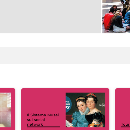
Il Sistema Musei
sui social
network
Tour