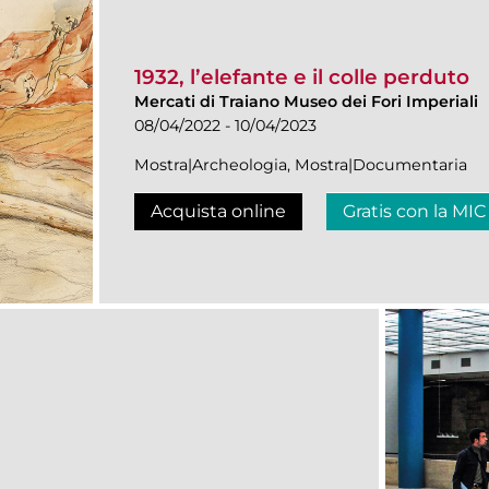
1932, l’elefante e il colle perduto
Mercati di Traiano Museo dei Fori Imperiali
08/04/2022 - 10/04/2023
Mostra|Archeologia, Mostra|Documentaria
Acquista online
Gratis con la MIC