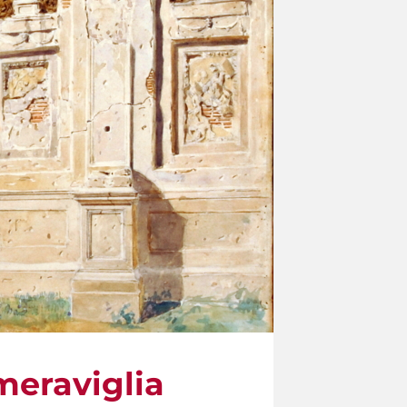
 meraviglia