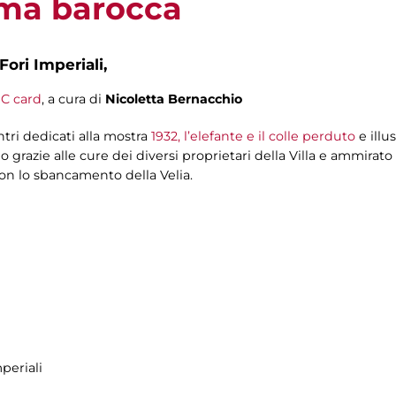
oma barocca
Fori Imperiali,
C card
, a cura di
Nicoletta Bernacchio
ontri dedicati alla mostra
1932, l’elefante e il colle perduto
e illus
olo grazie alle cure dei diversi proprietari della Villa e ammira
on lo sbancamento della Velia.
periali