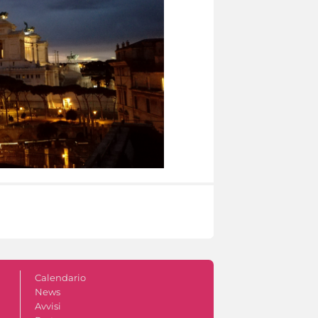
Calendario
News
Avvisi