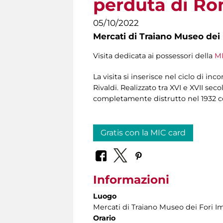
perduta di R
05/10/2022
Mercati di Traiano Museo dei 
Visita dedicata ai possessori della
MI
La visita si inserisce nel ciclo di inc
Rivaldi. Realizzato tra XVI e XVII sec
completamente distrutto nel 1932 c
Gratis con la MIC card
Informazioni
Luogo
Mercati di Traiano Museo dei Fori Im
Orario