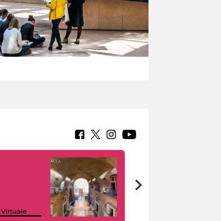
Google Arts &
 Virtuale
Culture