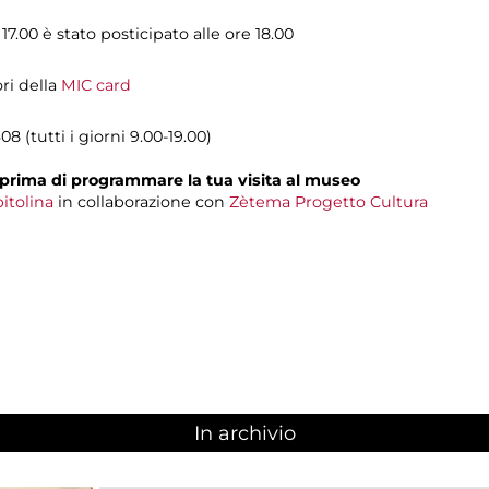
7.00 è stato posticipato alle ore 18.00
ori della
MIC card
8 (tutti i giorni 9.00-19.00)
prima di programmare la tua visita al museo
itolina
in collaborazione con
Zètema Progetto Cultura
In archivio