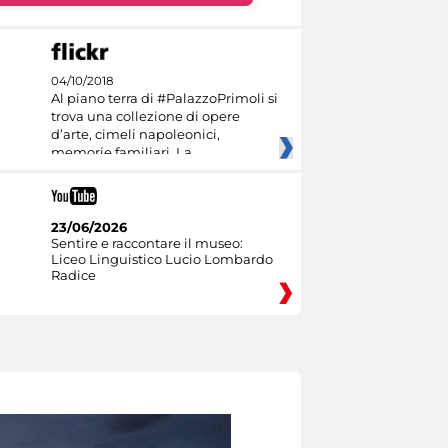
04/10/2018
Al piano terra di #PalazzoPrimoli si
trova una collezione di opere
d’arte, cimeli napoleonici,
memorie familiari. La
23/06/2026
Sentire e raccontare il museo:
Liceo Linguistico Lucio Lombardo
Radice