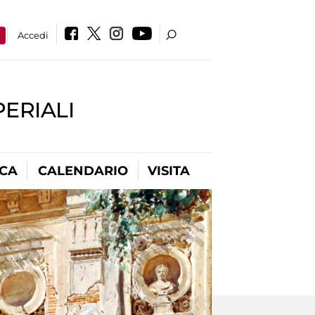
a
Accedi
PERIALI
ICA
CALENDARIO
VISITA