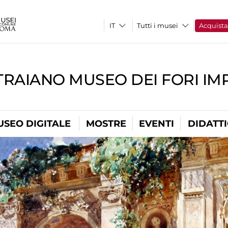
Tutti i musei
Acquist
TRAIANO MUSEO DEI FORI IM
USEO DIGITALE
MOSTRE
EVENTI
DIDATT