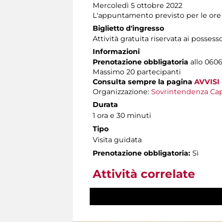
Mercoledì 5 ottobre 2022
L'appuntamento previsto per le ore 1
Biglietto d'ingresso
Attività gratuita riservata ai possess
Informazioni
Prenotazione obbligatoria
allo 06060
Massimo 20 partecipanti
Consulta sempre la pagina
AVVISI
Organizzazione:
Sovrintendenza Cap
Durata
1 ora e 30 minuti
Tipo
Visita guidata
Prenotazione obbligatoria:
Sì
Attività correlate