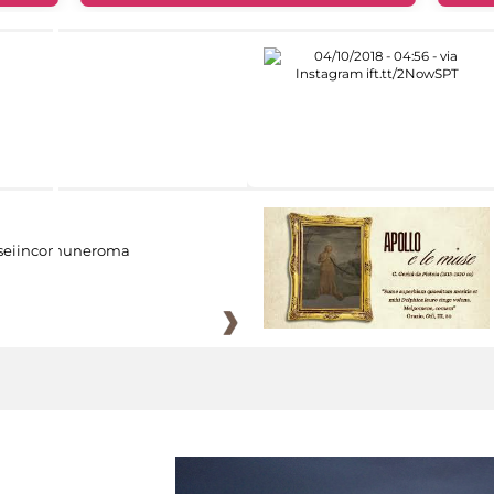
eiincomuneroma