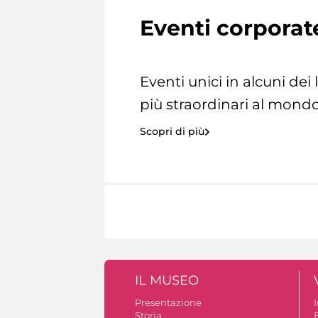
Eventi corporat
Eventi unici in alcuni dei
più straordinari al mondo
Scopri di più
IL MUSEO
Presentazione
Storia