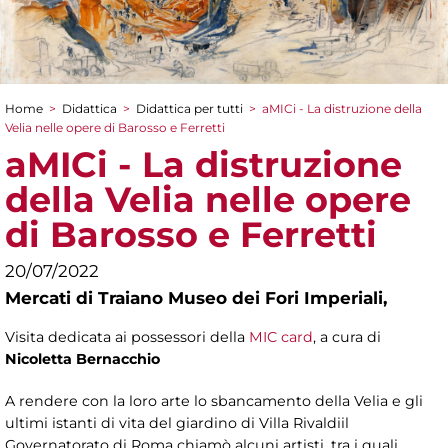
Home
>
Didattica
>
Didattica per tutti
>
aMICi - La distruzione della
Tu sei qui
Velia nelle opere di Barosso e Ferretti
aMICi - La distruzione
della Velia nelle opere
di Barosso e Ferretti
20/07/2022
Mercati di Traiano Museo dei Fori Imperiali,
Visita dedicata ai possessori della
MIC card
, a cura di
Nicoletta Bernacchio
A rendere con la loro arte lo sbancamento della Velia e gli
ultimi istanti di vita del giardino di Villa Rivaldiil
Governatorato di Roma chiamò alcuni artisti, tra i quali