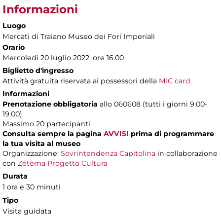
Informazioni
Luogo
Mercati di Traiano Museo dei Fori Imperiali
Orario
Mercoledì 20 luglio 2022, ore 16.00
Biglietto d'ingresso
Attività gratuita riservata ai possessori della
MIC card
Informazioni
Prenotazione obbligatoria
allo 060608 (tutti i giorni 9.00-
19.00)
Massimo 20 partecipanti
Consulta sempre la pagina
AVVISI
prima di programmare
la tua visita al museo
Organizzazione:
Sovrintendenza Capitolina
in collaborazione
con
Zétema Progetto Cultura
Durata
1 ora e 30 minuti
Tipo
Visita guidata