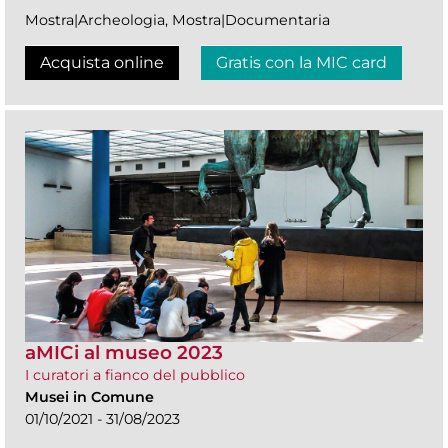
Mostra|Archeologia, Mostra|Documentaria
Acquista online
Gratis con la MIC card
aMICi al museo 2023
I curatori a fianco del pubblico
Musei in Comune
01/10/2021 - 31/08/2023