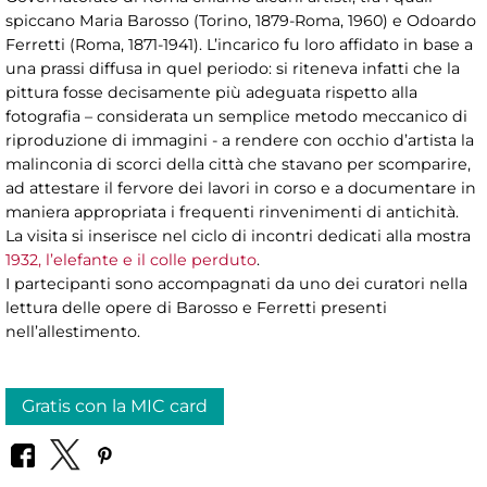
spiccano Maria Barosso (Torino, 1879-Roma, 1960) e Odoardo
Ferretti (Roma, 1871-1941). L’incarico fu loro affidato in base a
una prassi diffusa in quel periodo: si riteneva infatti che la
pittura fosse decisamente più adeguata rispetto alla
fotografia – considerata un semplice metodo meccanico di
riproduzione di immagini - a rendere con occhio d’artista la
malinconia di scorci della città che stavano per scomparire,
ad attestare il fervore dei lavori in corso e a documentare in
maniera appropriata i frequenti rinvenimenti di antichità.
La visita si inserisce nel ciclo di incontri dedicati alla mostra
1932, l’elefante e il colle perduto
.
I partecipanti sono accompagnati da uno dei curatori nella
lettura delle opere di Barosso e Ferretti presenti
nell’allestimento.
Gratis con la MIC card