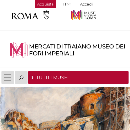
Acquista
Accedi
MERCATI DI TRAIANO MUSEO DEI
FORI IMPERIALI
TUTTI I MUSEI