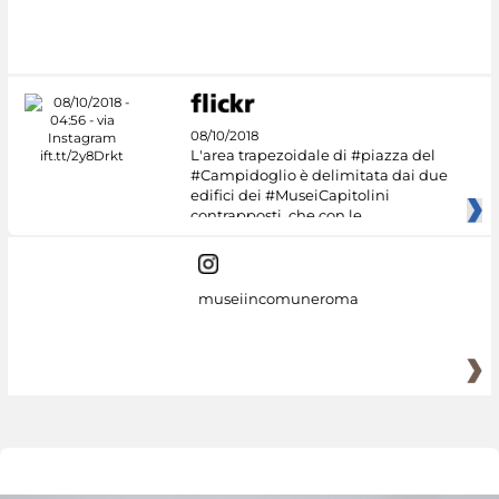
08/10/2018
L'area trapezoidale di #piazza del
#Campidoglio è delimitata dai due
edifici dei #MuseiCapitolini
contrapposti, che con le
museiincomuneroma