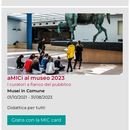
aMICi al museo 2023
I curatori a fianco del pubblico
Musei in Comune
01/10/2021 - 31/08/2023
Didattica per tutti
Gratis con la MIC card