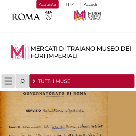
Acquista
Accedi
MERCATI DI TRAIANO MUSEO DEI
FORI IMPERIALI
TUTTI I MUSEI