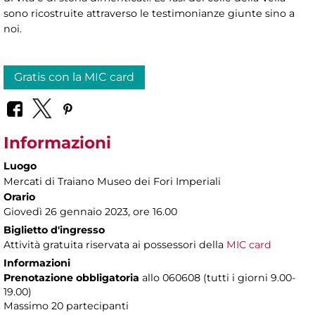
sono ricostruite attraverso le testimonianze giunte sino a
noi.
Gratis con la MIC card
Informazioni
Luogo
Mercati di Traiano Museo dei Fori Imperiali
Orario
Giovedì 26 gennaio 2023, ore 16.00
Biglietto d'ingresso
Attività gratuita riservata ai possessori della
MIC card
Informazioni
Prenotazione obbligatoria
allo 060608 (tutti i giorni 9.00-
19.00)
Massimo 20 partecipanti