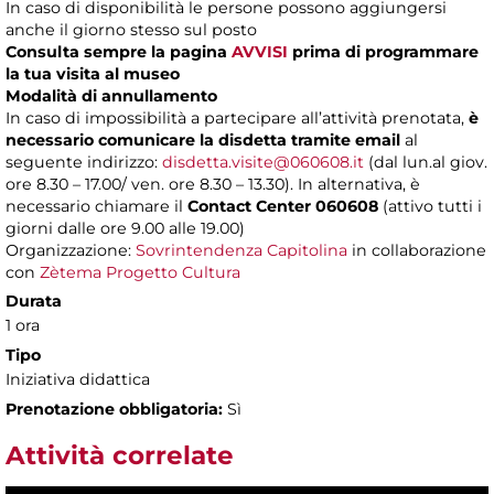
In caso di disponibilità le persone possono aggiungersi
anche il giorno stesso sul posto
Consulta sempre la pagina
AVVISI
prima di programmare
la tua visita al museo
Modalità di annullamento
In caso di impossibilità a partecipare all’attività prenotata,
è
necessario comunicare la disdetta tramite email
al
seguente indirizzo:
disdetta.visite@060608.it
(dal lun.al giov.
ore 8.30 – 17.00/ ven. ore 8.30 – 13.30). In alternativa, è
necessario chiamare il
Contact Center 060608
(attivo tutti i
giorni dalle ore 9.00 alle 19.00)
Organizzazione:
Sovrintendenza Capitolina
in collaborazione
con
Zètema Progetto Cultura
Durata
1 ora
Tipo
Iniziativa didattica
Prenotazione obbligatoria:
Sì
Attività correlate