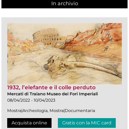
In archivio
1932, l’elefante e il colle perduto
Mercati di Traiano Museo dei Fori Imperiali
08/04/2022 - 10/04/2023
Mostra|Archeologia, Mostra|Documentaria
Acquista online
Gratis con la MIC card