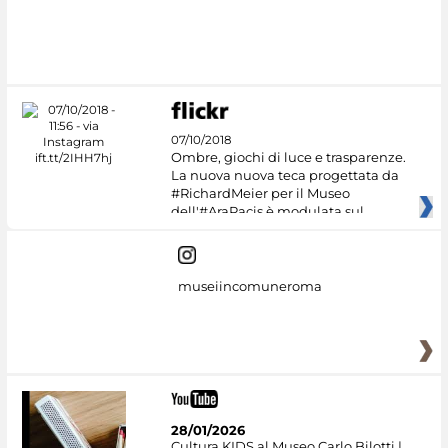
07/10/2018
Ombre, giochi di luce e trasparenze.
La nuova nuova teca progettata da
#RichardMeier per il Museo
dell'#AraPacis è modulata sul
museiincomuneroma
28/01/2026
Cultura KIDS al Museo Carlo Bilotti |