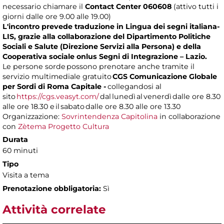
necessario chiamare il
Contact Center 060608
(attivo tutti i
giorni dalle ore 9.00 alle 19.00)
L'incontro prevede traduzione in Lingua dei segni italiana-
LIS, grazie alla collaborazione del Dipartimento Politiche
Sociali e Salute (Direzione Servizi alla Persona) e della
Cooperativa sociale onlus Segni di Integrazione – Lazio.
Le persone sorde possono prenotare anche tramite il
servizio multimediale gratuito
CGS Comunicazione Globale
per Sordi di Roma Capitale -
collegandosi al
sito
https://cgs.veasyt.com/
dal lunedì al venerdì dalle ore 8.30
alle ore 18.30 e il sabato dalle ore 8.30 alle ore 13.30
Organizzazione:
Sovrintendenza Capitolina
in collaborazione
con
Zètema Progetto Cultura
Durata
60 minuti
Tipo
Visita a tema
Prenotazione obbligatoria:
Sì
Attività correlate