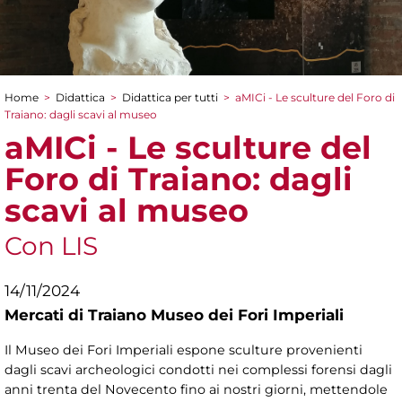
Home
>
Didattica
>
Didattica per tutti
>
aMICi - Le sculture del Foro di
Tu sei qui
Traiano: dagli scavi al museo
aMICi - Le sculture del
Foro di Traiano: dagli
scavi al museo
Con LIS
14/11/2024
Mercati di Traiano Museo dei Fori Imperiali
Il Museo dei Fori Imperiali espone sculture provenienti
dagli scavi archeologici condotti nei complessi forensi dagli
anni trenta del Novecento fino ai nostri giorni, mettendole