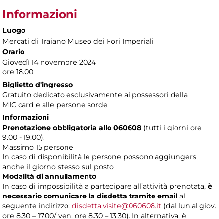
Informazioni
Luogo
Mercati di Traiano Museo dei Fori Imperiali
Orario
Giovedì 14 novembre 2024
ore 18.00
Biglietto d'ingresso
Gratuito dedicato esclusivamente ai possessori della
MIC card e alle persone sorde
Informazioni
Prenotazione obbligatoria allo 060608
(tutti i giorni ore
9.00 - 19.00).
Massimo 15 persone
In caso di disponibilità le persone possono aggiungersi
anche il giorno stesso sul posto
Modalità di annullamento
In caso di impossibilità a partecipare all’attività prenotata,
è
necessario comunicare la disdetta tramite email
al
seguente indirizzo:
disdetta.visite@060608.it
(dal lun.al giov.
ore 8.30 – 17.00/ ven. ore 8.30 – 13.30). In alternativa, è