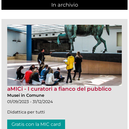
In archivio
aMICi - I curatori a fianco del pubblico
Musei in Comune
01/09/2023 - 31/12/2024
Didattica per tutti
Gratis con la MIC card