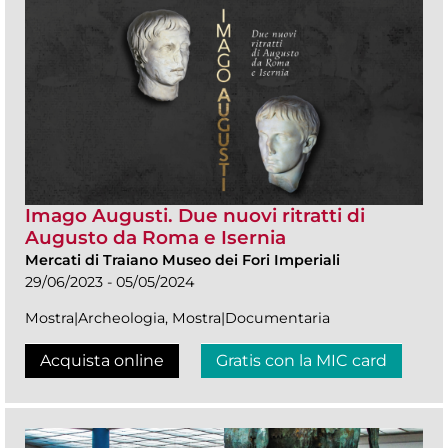
Imago Augusti. Due nuovi ritratti di
Augusto da Roma e Isernia
Mercati di Traiano Museo dei Fori Imperiali
29/06/2023 - 05/05/2024
Mostra|Archeologia, Mostra|Documentaria
Acquista online
Gratis con la MIC card