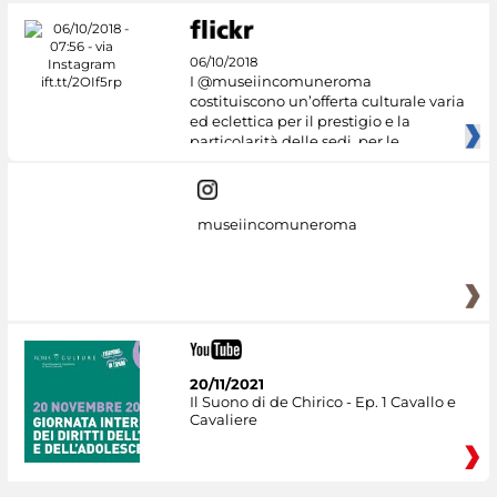
06/10/2018
I @museiincomuneroma
costituiscono un’offerta culturale varia
ed eclettica per il prestigio e la
particolarità delle sedi, per le
museiincomuneroma
20/11/2021
Il Suono di de Chirico - Ep. 1 Cavallo e
Cavaliere