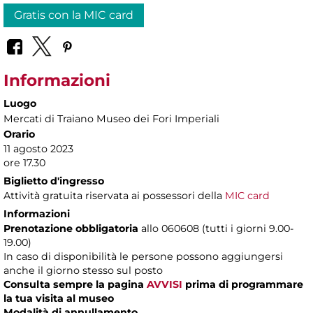
Gratis con la MIC card
Informazioni
Luogo
Mercati di Traiano Museo dei Fori Imperiali
Orario
11 agosto 2023
ore 17.30
Biglietto d'ingresso
Attività gratuita riservata ai possessori della
MIC card
Informazioni
Prenotazione obbligatoria
allo 060608 (tutti i giorni 9.00-
19.00)
In caso di disponibilità le persone possono aggiungersi
anche il giorno stesso sul posto
Consulta sempre la pagina
AVVISI
prima di programmare
la tua visita al museo
Modalità di annullamento