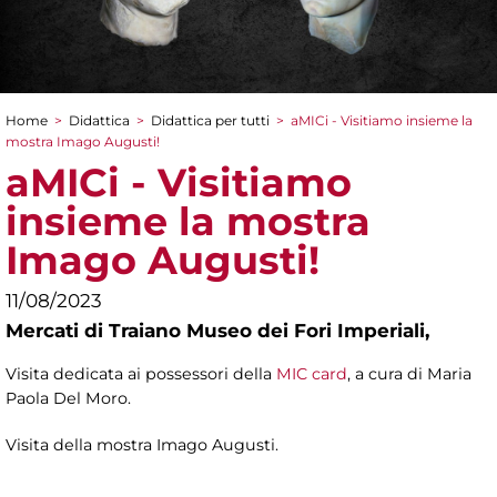
Home
>
Didattica
>
Didattica per tutti
>
aMICi - Visitiamo insieme la
Tu sei qui
mostra Imago Augusti!
aMICi - Visitiamo
insieme la mostra
Imago Augusti!
11/08/2023
Mercati di Traiano Museo dei Fori Imperiali,
Visita dedicata ai possessori della
MIC card
, a cura di
Maria
Paola Del Moro.
Visita della mostra Imago Augusti.