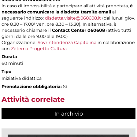
In caso di impossibilità a partecipare all’attività prenotata,
è
necessario comunicare la disdetta tramite email
al
seguente indirizzo:
disdetta.visite@060608.it
(dal lun.al giov.
ore 8.30 – 17.00/ ven. ore 8.30 – 13.30). In alternativa, è
necessario chiamare il
Contact Center 060608
(attivo tutti i
giorni dalle ore 9.00 alle 19.00)
Organizzazione:
Sovrintendenza Capitolina
in collaborazione
con
Zètema Progetto Cultura
Durata
60 minuti
Tipo
Iniziativa didattica
Prenotazione obbligatoria:
Sì
Attività correlate
In archivio