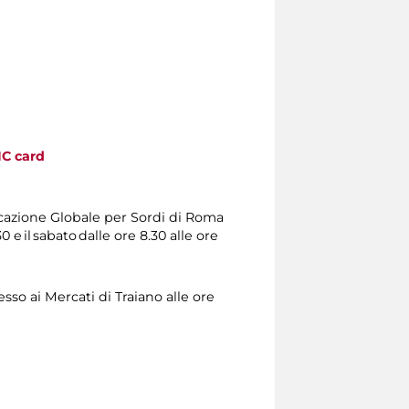
C card
cazione Globale per Sordi di Roma
0 e il sabato dalle ore 8.30 alle ore
sso ai Mercati di Traiano alle ore