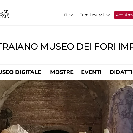
Tutti i musei
Acquist
TRAIANO MUSEO DEI FORI IM
USEO DIGITALE
MOSTRE
EVENTI
DIDATT