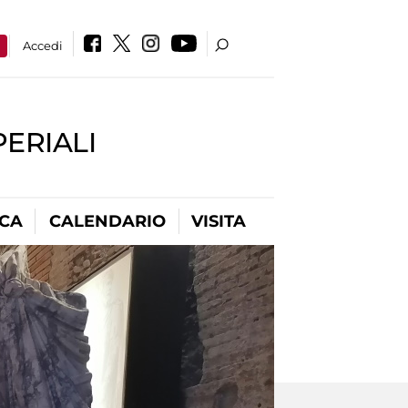
a
Accedi
PERIALI
ICA
CALENDARIO
VISITA