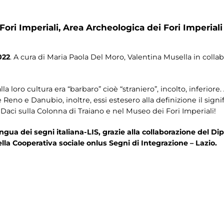
Fori Imperiali,
Area Archeologica dei Fori Imperiali
022
. A cura di Maria Paola Del Moro, Valentina Musella in col
 loro cultura era “barbaro” cioè “straniero”, incolto, inferiore.
e Reno e Danubio, inoltre, essi estesero alla definizione il sign
aci sulla Colonna di Traiano e nel Museo dei Fori Imperiali!
gua dei segni italiana-LIS, grazie alla collaborazione del Dip
ella Cooperativa sociale onlus Segni di Integrazione – Lazio.