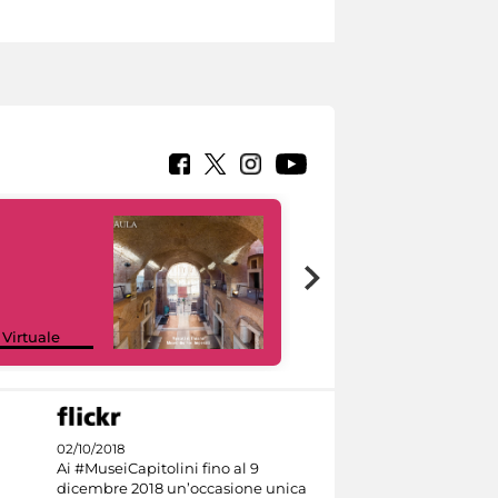
Google Arts &
 Virtuale
Culture
02/10/2018
Ai #MuseiCapitolini fino al 9
dicembre 2018 un’occasione unica