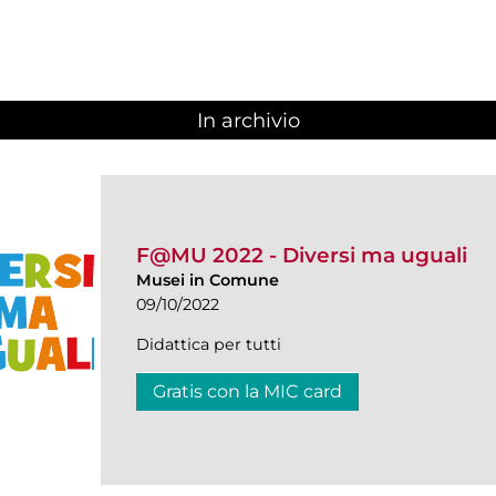
In archivio
F@MU 2022 - Diversi ma uguali
Musei in Comune
09/10/2022
Didattica per tutti
Gratis con la MIC card