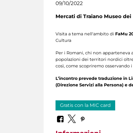
09/10/2022
Mercati di Traiano Museo dei 
Visita a tema nell'ambito di
FaMu 2
Cultura
Per i Romani, chi non apparteneva alla
popolazioni dei territori nordici oltr
così, come scopriremo osservando i D
L’incontro prevede traduzione in Lin
(Direzione Servizi alla Persona) e d
Gratis con la MIC card