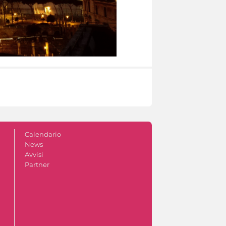
Calendario
News
Avvisi
Partner