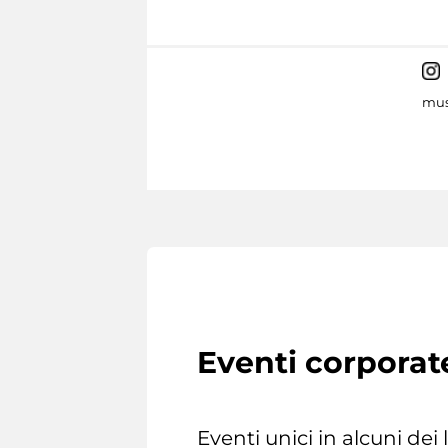
mus
Eventi corporat
Eventi unici in alcuni dei