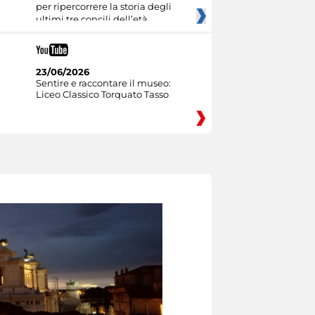
per ripercorrere la storia degli
ultimi tre concili dell’età
23/06/2026
Sentire e raccontare il museo:
Liceo Classico Torquato Tasso