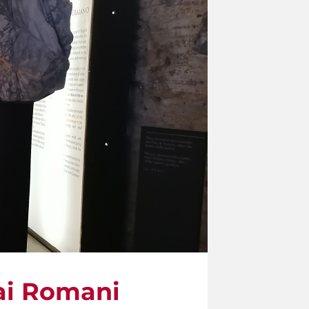
 ai Romani