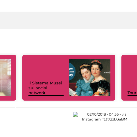
Il Sistema Musei
sui social
network
Tour