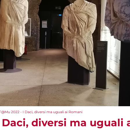
F@Mu 2022 - I Daci, diversi ma uguali ai Romani
 Daci, diversi ma uguali