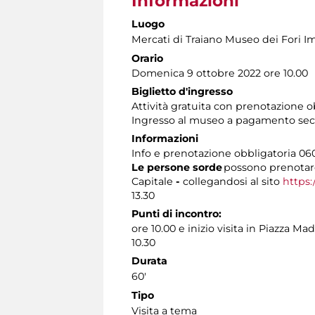
Informazioni
Luogo
Mercati di Traiano Museo dei Fori Im
Orario
Domenica 9 ottobre 2022 ore 10.00
Biglietto d'ingresso
Attività gratuita con prenotazione o
Ingresso al museo a pagamento
se
Informazioni
Info e prenotazione obbligatoria 0606
Le persone sorde
possono prenotare
Capitale
-
collegandosi al sito
https:
13.30
Punti di incontro:
ore 10.00 e inizio visita in Piazza M
10.30
Durata
60'
Tipo
Visita a tema