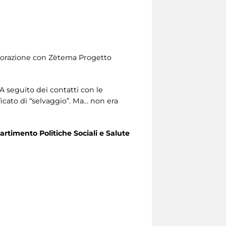
laborazione con Zètema Progetto
 A seguito dei contatti con le
ificato di “selvaggio”. Ma… non era
artimento Politiche Sociali e Salute