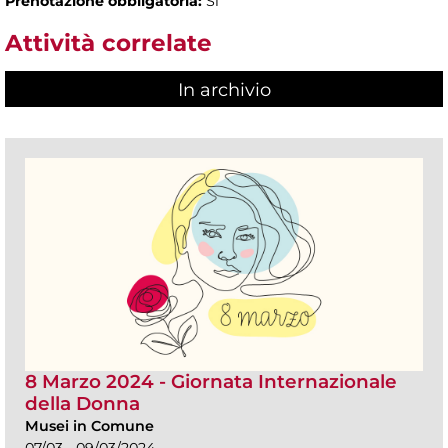
Prenotazione obbligatoria:
Sì
Attività correlate
In archivio
8 Marzo 2024 - Giornata Internazionale
della Donna
Musei in Comune
07/03 - 09/03/2024