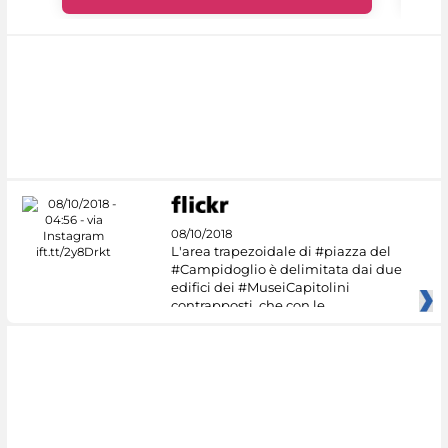
08/10/2018
L'area trapezoidale di #piazza del
#Campidoglio è delimitata dai due
edifici dei #MuseiCapitolini
contrapposti, che con le