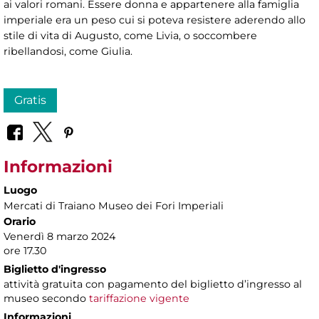
ai valori romani. Essere donna e appartenere alla famiglia
imperiale era un peso cui si poteva resistere aderendo allo
stile di vita di Augusto, come Livia, o soccombere
ribellandosi, come Giulia.
Gratis
Informazioni
Luogo
Mercati di Traiano Museo dei Fori Imperiali
Orario
Venerdì 8 marzo 2024
ore 17.30
Biglietto d'ingresso
attività gratuita con pagamento del biglietto d’ingresso al
museo secondo
tariffazione vigente
Informazioni