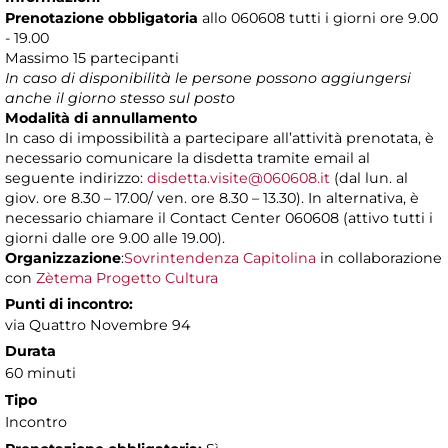
Prenotazione obbligatoria
allo 060608 tutti i giorni ore 9.00
- 19.00
Massimo 15 partecipanti
In caso di disponibilità le persone possono aggiungersi
anche il giorno stesso sul posto
Modalità di annullamento
In caso di impossibilità a partecipare all’attività prenotata, è
necessario comunicare la disdetta tramite email al
seguente indirizzo:
disdetta.visite@060608.it
(dal lun. al
giov. ore 8.30 – 17.00/ ven. ore 8.30 – 13.30). In alternativa, è
necessario chiamare il Contact Center 060608 (attivo tutti i
giorni dalle ore 9.00 alle 19.00).
Organizzazione
:
Sovrintendenza Capitolina
in collaborazione
con
Zètema Progetto Cultura
Punti di incontro:
via Quattro Novembre 94
Durata
60 minuti
Tipo
Incontro