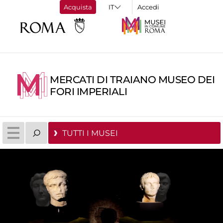
Acquista
Accedi
MERCATI DI TRAIANO MUSEO DEI
FORI IMPERIALI
TUTTI I MUSEI