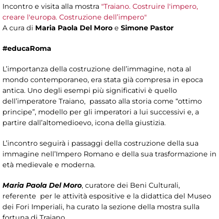
Incontro e visita alla mostra
"Traiano. Costruire l'impero,
creare l'europa. Costruzione dell’impero"
A cura di
Maria Paola Del Moro
e
Simone Pastor ​
#educaRoma
L’importanza della costruzione dell’immagine, nota al
mondo contemporaneo, era stata già compresa in epoca
antica. Uno degli esempi più significativi è quello
dell’imperatore Traiano, passato alla storia come “ottimo
principe”, modello per gli imperatori a lui successivi e, a
partire dall’altomedioevo, icona della giustizia.
L’incontro seguirà i passaggi della costruzione della sua
immagine nell’Impero Romano e della sua trasformazione in
età medievale e moderna.
Maria Paola Del Moro
, curatore dei Beni Culturali,
referente per le attività espositive e la didattica del Museo
dei Fori Imperiali, ha curato la sezione della mostra sulla
fortuna di Traiano.