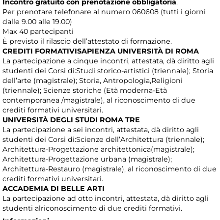
Incontro gratuito con prenotazione obbligatoria
.
Per prenotare telefonare al numero 060608 (tutti i giorni
dalle 9.00 alle 19.00)
Max 40 partecipanti
È previsto il rilascio dell’attestato di formazione.
CREDITI FORMATIVISAPIENZA UNIVERSITÀ DI ROMA
La partecipazione a cinque incontri, attestata, dà diritto agli
studenti dei Corsi di:Studi storico-artistici (triennale); Storia
dell’arte (magistrale); Storia, Antropologia,Religioni
(triennale); Scienze storiche (Età moderna-Età
contemporanea /magistrale), al riconoscimento di due
crediti formativi universitari.
UNIVERSITÀ DEGLI STUDI ROMA TRE
La partecipazione a sei incontri, attestata, dà diritto agli
studenti dei Corsi di:Scienze dell’Architettura (triennale);
Architettura-Progettazione architettonica(magistrale);
Architettura-Progettazione urbana (magistrale);
Architettura-Restauro (magistrale), al riconoscimento di due
crediti formativi universitari.
ACCADEMIA DI BELLE ARTI
La partecipazione ad otto incontri, attestata, dà diritto agli
studenti alriconoscimento di due crediti formativi.