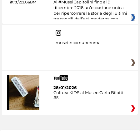
Ai #MuseiCapitolini fino al 9
dicembre 2018 un’occasione unica
per ripercorrere la storia degli ultimi
tre concili dell’età moderna con
museiincomuneroma
28/01/2026
Cultura KIDS al Museo Carlo Bilotti |
#5