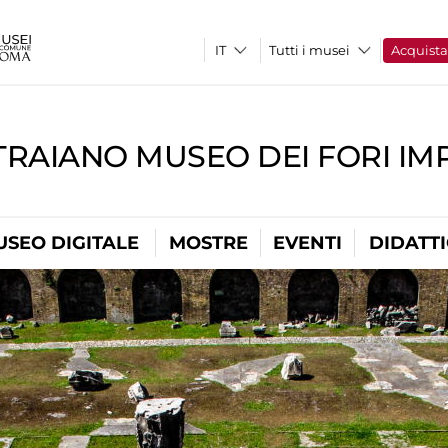
Tutti i musei
Acquist
TRAIANO MUSEO DEI FORI IM
USEO DIGITALE
MOSTRE
EVENTI
DIDATT