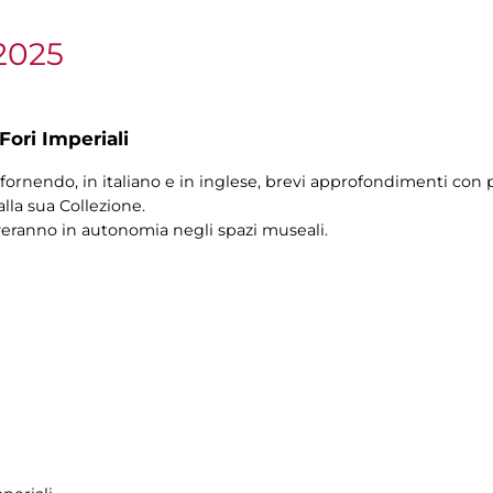
2025
Fori Imperiali
fornendo, in italiano e in inglese, brevi approfondimenti con pi
alla sua Collezione.
veranno in autonomia negli spazi museali.