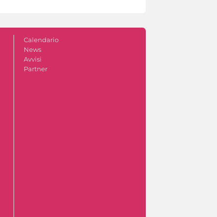
Calendario
News
Avvisi
Partner