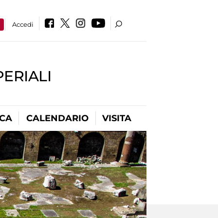
a
Accedi
PERIALI
ICA
CALENDARIO
VISITA