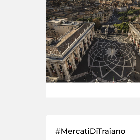
#MercatiDiTraiano