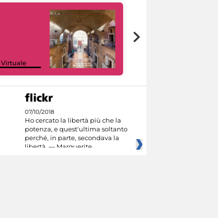
Google Arts &
 Virtuale
Culture
07/10/2018
Ho cercato la libertà più che la
potenza, e quest'ultima soltanto
perché, in parte, secondava la
libertà. — Marguerite