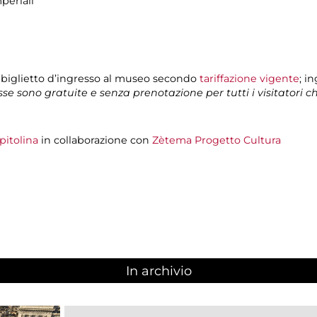
periali
 biglietto d’ingresso al museo secondo
tariffazione vigente
; i
isse sono gratuite e senza prenotazione per tutti i visitatori 
pitolina
in collaborazione con
Zètema Progetto Cultura
In archivio