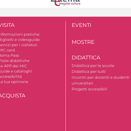
VISITA
EVENTI
Informazioni pratiche
Biglietti e videoguide
MOSTRE
ervizi per i visitatori
MIC card
Roma Pass
DIDATTICA
isite didattiche
Didattica per le scuole
Le APP dei MiC
Guide e cataloghi
Didattica per tutti
ccessibilità
Incontri per docenti e studenti
La tua opinione
universitari
Progetti accessibili
ACQUISTA