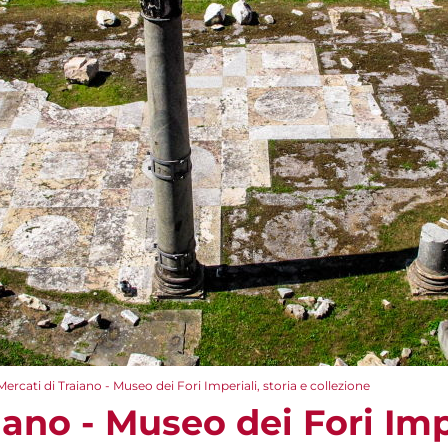
Mercati di Traiano - Museo dei Fori Imperiali, storia e collezione
iano - Museo dei Fori Impe