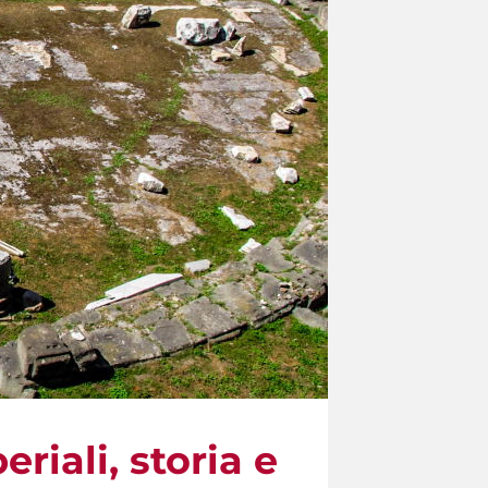
riali, storia e