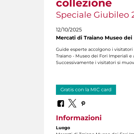
collezione
Speciale Giubileo 
12/10/2025
Mercati di Traiano Museo dei 
Guide esperte accolgono i visitatori 
Traiano - Museo dei Fori Imperiali e 
Successivamente i visitatori si muo
Gratis con la MIC card
Informazioni
Luogo