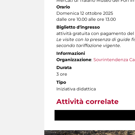
Mercati di Traiano Museo dei Fori Im
Orario
Domenica 12 ottobre 2025
dalle ore 10.00 alle ore 13.00
Biglietto d'ingresso
attività gratuita con pagamento del
Le visite con la presenza di guide f
secondo tariffazione vigente
.
Informazioni
Organizzazione
:
Sovrintendenza Ca
Durata
3 ore
Tipo
Iniziativa didattica
Attività correlate