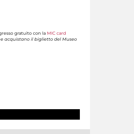
ngresso gratuito con la
MIC card
che acquistano il biglietto del Museo