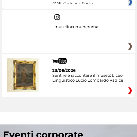
#VillaTorlonia. Per la
museiincomuneroma
23/06/2026
Sentire e raccontare il museo: Liceo
Linguistico Lucio Lombardo Radice
Eventi corporate