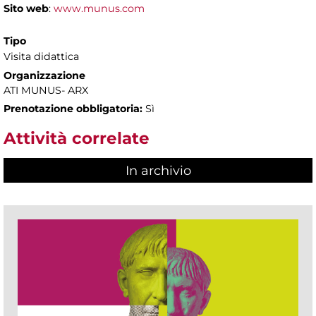
Sito web
:
www.munus.com
Tipo
Visita didattica
Organizzazione
ATI MUNUS- ARX
Prenotazione obbligatoria:
Sì
Attività correlate
In archivio