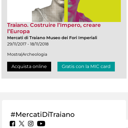
Traiano. Costruire l’Impero, creare
l’Europa
Mercati di Traiano Museo dei Fori Imperiali
29/11/2017 - 18/11/2018
Mostra|Archeologia
Acquista online
Gratis con la MIC card
#MercatiDiTraiano