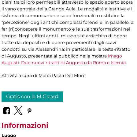
piani tra di loro permeabili attraverso lo spazio aperto sopra
il vano centrale della Grande Aula. Le modalità allestitive e il
sistema di comunicazione sono funzionali a restituire la
“percezione” degli antichi complessi forensi e, in parallelo, a
far (ri)conoscere il monumento e le sue trasformazioni nel
tempo. Negli ultimi anni il museo si è arricchito di opere
tratte dai depositi e di opere provenienti dagli scavi
condotti su via Alessandrina: in particolare, la testa-ritratto
di Augusto, presentata al pubblico nella mostra
Imago
Augusti. Due nuovi ritratti di Augusto da Roma e Isernia
Attività a cura di
Maria Paola Del Moro
Gratis con la MIC card
Informazioni
Luogo