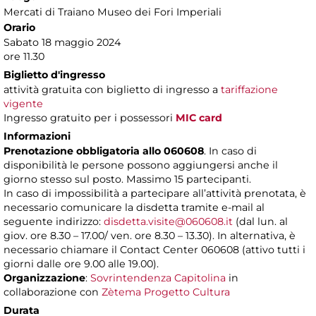
Mercati di Traiano Museo dei Fori Imperiali
Orario
Sabato 18 maggio 2024
ore 11.30
Biglietto d'ingresso
attività gratuita con biglietto di ingresso a
tariffazione
vigente
Ingresso gratuito per i possessori
MIC card
Informazioni
Prenotazione obbligatoria allo 060608
. In caso di
disponibilità le persone possono aggiungersi anche il
giorno stesso sul posto. Massimo 15 partecipanti.
In caso di impossibilità a partecipare all’attività prenotata, è
necessario comunicare la disdetta tramite e-mail al
seguente indirizzo:
disdetta.visite@060608.it
(dal lun. al
giov. ore 8.30 – 17.00/ ven. ore 8.30 – 13.30). In alternativa, è
necessario chiamare il Contact Center 060608 (attivo tutti i
giorni dalle ore 9.00 alle 19.00).
Organizzazione
:
Sovrintendenza Capitolina
in
collaborazione con
Zètema Progetto Cultura
Durata