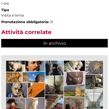
1 ora
Tipo
Visita a tema
Prenotazione obbligatoria:
Sì
Attività correlate
In archivio