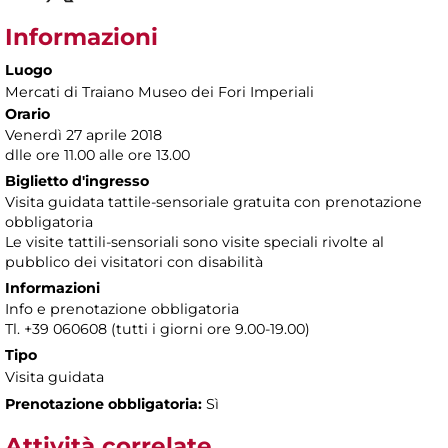
Informazioni
Luogo
Mercati di Traiano Museo dei Fori Imperiali
Orario
Venerdì 27 aprile 2018
dlle ore 11.00 alle ore 13.00
Biglietto d'ingresso
Visita guidata tattile-sensoriale gratuita con prenotazione
obbligatoria
Le visite tattili-sensoriali sono visite speciali rivolte al
pubblico dei visitatori con disabilità
Informazioni
Info e prenotazione obbligatoria
Tl. +39 060608 (tutti i giorni ore 9.00-19.00)
Tipo
Visita guidata
Prenotazione obbligatoria:
Sì
Attività correlate