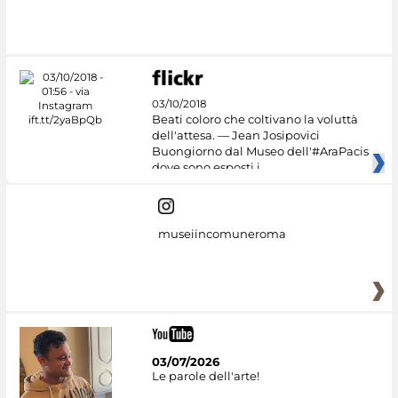
03/10/2018
Beati coloro che coltivano la voluttà
dell'attesa. — Jean Josipovici
Buongiorno dal Museo dell'#AraPacis
dove sono esposti i
museiincomuneroma
03/07/2026
Le parole dell'arte!