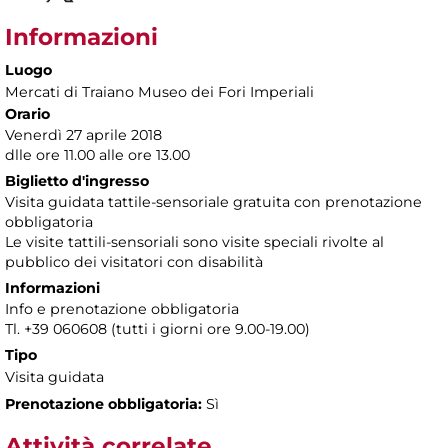
Informazioni
Luogo
Mercati di Traiano Museo dei Fori Imperiali
Orario
Venerdì 27 aprile 2018
dlle ore 11.00 alle ore 13.00
Biglietto d'ingresso
Visita guidata tattile-sensoriale gratuita con prenotazione
obbligatoria
Le visite tattili-sensoriali sono visite speciali rivolte al
pubblico dei visitatori con disabilità
Informazioni
Info e prenotazione obbligatoria
Tl. +39 060608 (tutti i giorni ore 9.00-19.00)
Tipo
Visita guidata
Prenotazione obbligatoria:
Sì
Attività correlate