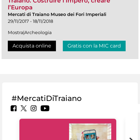
Traiano. Costruire l’Impero, creare
l’Europa
Mercati di Traiano Museo dei Fori Imperiali
29/11/2017 - 18/11/2018
Mostra|Archeologia
Acquista online
Gratis con la MIC card
#MercatiDiTraiano