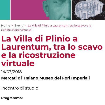
Home
>
Eventi
>
La Villa di Plinio a Laurentum, tra lo scavo e la
Tu sei qui
ricostruzione virtuale
La Villa di Plinio a
Laurentum, tra lo scavo
e la ricostruzione
virtuale
14/03/2018
Mercati di Traiano Museo dei Fori Imperiali
Incontro di studio
Programma: