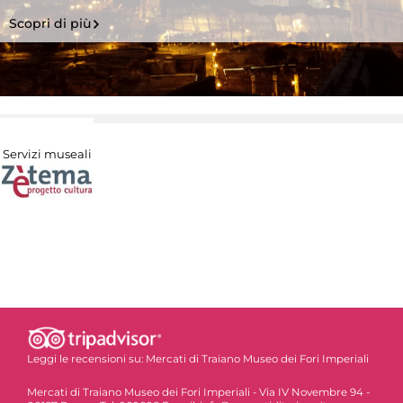
Scopri di più
Servizi museali
Leggi le recensioni su:
Mercati di Traiano Museo dei Fori Imperiali
Mercati di Traiano Museo dei Fori Imperiali - Via IV Novembre 94 -