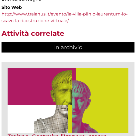
Sito Web
http://www.traianus.it/evento/la-villa-plinio-laurentum-lo-
scavo-la-ricostruzione-virtuale/
Attività correlate
In archivio