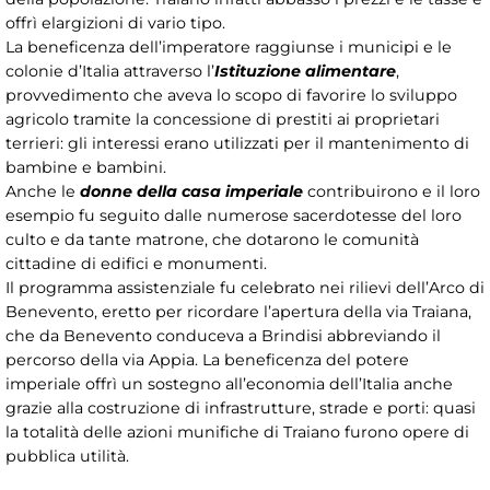
offrì elargizioni di vario tipo.
La beneficenza dell’imperatore raggiunse i municipi e le
colonie d’Italia attraverso l’
Istituzione alimentare
,
provvedimento che aveva lo scopo di favorire lo sviluppo
agricolo tramite la concessione di prestiti ai proprietari
terrieri: gli interessi erano utilizzati per il mantenimento di
bambine e bambini.
Anche le
donne della casa imperiale
contribuirono e il loro
esempio fu seguito dalle numerose sacerdotesse del loro
culto e da tante matrone, che dotarono le comunità
cittadine di edifici e monumenti.
Il programma assistenziale fu celebrato nei rilievi dell’Arco di
Benevento, eretto per ricordare l’apertura della via Traiana,
che da Benevento conduceva a Brindisi abbreviando il
percorso della via Appia. La beneficenza del potere
imperiale offrì un sostegno all’economia dell’Italia anche
grazie alla costruzione di infrastrutture, strade e porti: quasi
la totalità delle azioni munifiche di Traiano furono opere di
pubblica utilità.