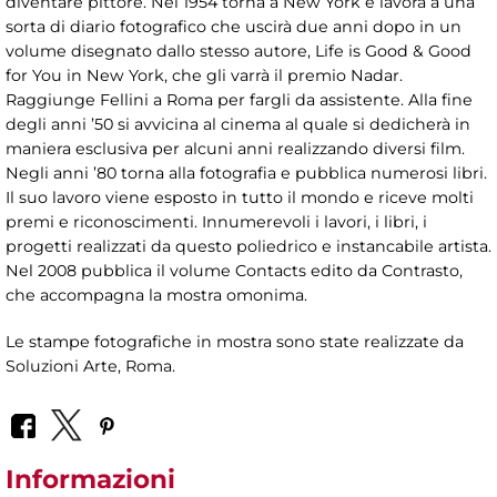
diventare pittore. Nel 1954 torna a New York e lavora a una
sorta di diario fotografico che uscirà due anni dopo in un
volume disegnato dallo stesso autore, Life is Good & Good
for You in New York, che gli varrà il premio Nadar.
Raggiunge Fellini a Roma per fargli da assistente. Alla fine
degli anni ’50 si avvicina al cinema al quale si dedicherà in
maniera esclusiva per alcuni anni realizzando diversi film.
Negli anni ’80 torna alla fotografia e pubblica numerosi libri.
Il suo lavoro viene esposto in tutto il mondo e riceve molti
premi e riconoscimenti. Innumerevoli i lavori, i libri, i
progetti realizzati da questo poliedrico e instancabile artista.
Nel 2008 pubblica il volume Contacts edito da Contrasto,
che accompagna la mostra omonima.
Le stampe fotografiche in mostra sono state realizzate da
Soluzioni Arte, Roma.
Informazioni