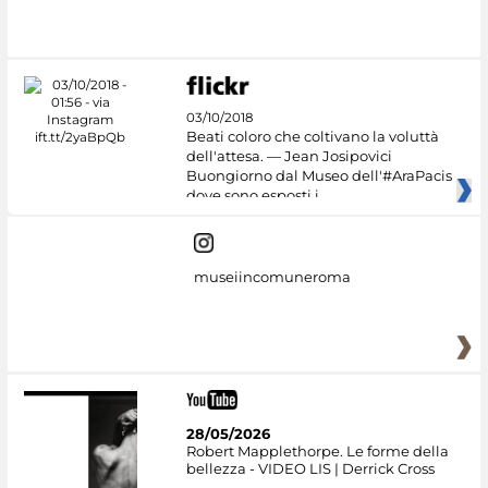
03/10/2018
Beati coloro che coltivano la voluttà
dell'attesa. — Jean Josipovici
Buongiorno dal Museo dell'#AraPacis
dove sono esposti i
museiincomuneroma
28/05/2026
Robert Mapplethorpe. Le forme della
bellezza - VIDEO LIS | Derrick Cross