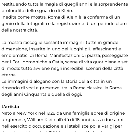
restituendo tutta la magia di quegli anni e la sorprendente
profondità dello sguardo di Klein.
Inedita come mostra, Roma di Klein è la conferma di un
genio della fotografia e la registrazione di un periodo d’oro
della nostra città.
La mostra raccoglie sessanta immagini, tutte in grande
dimensione, inserite in uno dei luoghi più affascinanti e
emblematici di Roma. Manifestazioni di piazza, passeggiate
per i Fori, domeniche a Ostia, scene di vita quotidiana e set
di moda: tutto avviene negli incredibili scenari della città
eterna.
Le immagini dialogano con la storia della città in un
rimando di voci e presenze, tra la Roma classica, la Roma
degli anni Cinquanta e quella di oggi.
L'artista
Nato a New York nel 1928 da una famiglia ebrea di origine
ungherese, William Klein all’età di 18 anni passa due anni
nell’esercito d’occupazione e si stabilisce poi a Parigi per