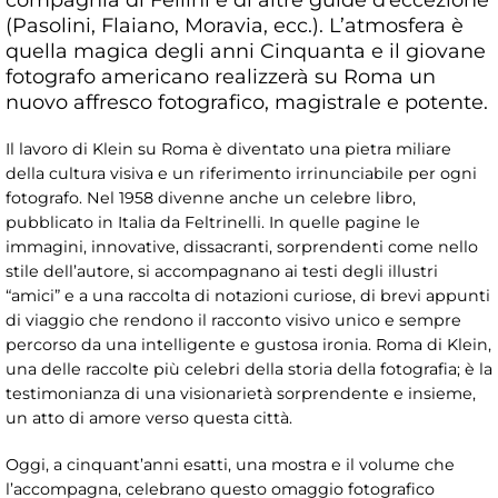
(Pasolini, Flaiano, Moravia, ecc.). L’atmosfera è
quella magica degli anni Cinquanta e il giovane
fotografo americano realizzerà su Roma un
nuovo affresco fotografico, magistrale e potente.
Il lavoro di Klein su Roma è diventato una pietra miliare
della cultura visiva e un riferimento irrinunciabile per ogni
fotografo. Nel 1958 divenne anche un celebre libro,
pubblicato in Italia da Feltrinelli. In quelle pagine le
immagini, innovative, dissacranti, sorprendenti come nello
stile dell’autore, si accompagnano ai testi degli illustri
“amici” e a una raccolta di notazioni curiose, di brevi appunti
di viaggio che rendono il racconto visivo unico e sempre
percorso da una intelligente e gustosa ironia. Roma di Klein,
una delle raccolte più celebri della storia della fotografia; è la
testimonianza di una visionarietà sorprendente e insieme,
un atto di amore verso questa città.
Oggi, a cinquant’anni esatti, una mostra e il volume che
l’accompagna, celebrano questo omaggio fotografico