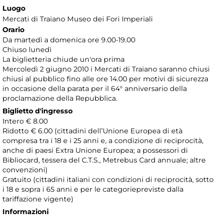
Luogo
Mercati di Traiano Museo dei Fori Imperiali
Orario
Da martedì a domenica ore 9.00-19.00
Chiuso lunedì
La biglietteria chiude un'ora prima
Mercoledì 2 giugno 2010 i Mercati di Traiano saranno chiusi
chiusi al pubblico fino alle ore 14.00 per motivi di sicurezza
in occasione della parata per il 64° anniversario della
proclamazione della Repubblica.
Biglietto d'ingresso
Intero € 8.00
Ridotto € 6.00 (cittadini dell’Unione Europea di età
compresa tra i 18 e i 25 anni e, a condizione di reciprocità,
anche di paesi Extra Unione Europea; a possessori di
Bibliocard, tessera del C.T.S., Metrebus Card annuale; altre
convenzioni)
Gratuito (cittadini italiani con condizioni di reciprocità, sotto
i 18 e sopra i 65 anni e per le categoriepreviste dalla
tariffazione vigente)
Informazioni