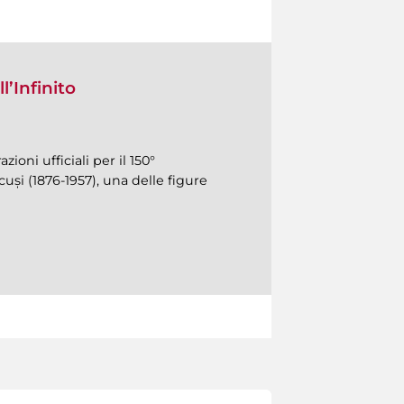
l’Infinito
ioni ufficiali per il 150°
uși (1876-1957), una delle figure