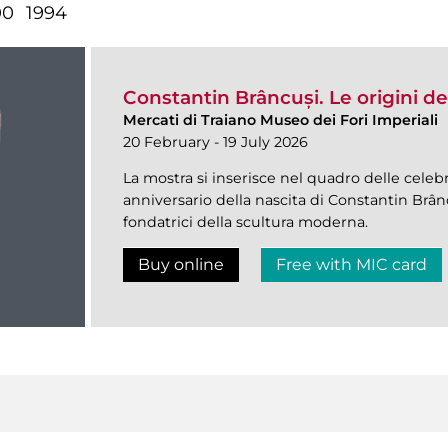
00
1994
Constantin Brâncuși. Le origini del
Mercati di Traiano Museo dei Fori Imperiali
20 February - 19 July 2026
La mostra si inserisce nel quadro delle celebraz
anniversario della nascita di Constantin Brânc
fondatrici della scultura moderna.
Buy online
Free with MIC card