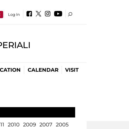
E
Log In
PERIALI
CATION
CALENDAR
VISIT
11
2010
2009
2007
2005