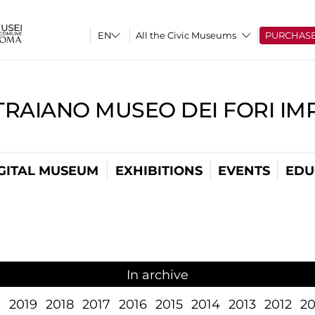
All the Civic Museums
PURCHAS
TRAIANO MUSEO DEI FORI IM
GITAL MUSEUM
EXHIBITIONS
EVENTS
EDU
In archive
1
2019
2018
2017
2016
2015
2014
2013
2012
20