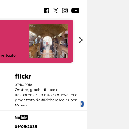
Google Arts &
 Virtuale
Culture
07/10/2018
Ombre, giochi di luce e
trasparenze. La nuova nuova teca
progettata da #RichardMeier per il
Museo
09/06/2026