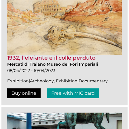
1932, l’elefante e il colle perduto
Mercati di Traiano Museo dei Fori Imperiali
08/04/2022 - 10/04/2023
Exhibition|Archeology, Exhibition|Documentary
Buy online
Free with MIC card