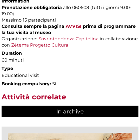
Information
Prenotazione obbligatoria
allo 060608 (tutti i giorni 9.00-
19.00)
Massimo 15 partecipanti
Consulta sempre la pagina
AVVISI
prima di programmare
la tua visita al museo
Organizzazione:
Sovrintendenza Capitolina
in collaborazione
con
Zètema Progetto Cultura
Duration
60 minuti
Type
Educational visit
Booking compulsory:
Sì
Attività correlate
In archive