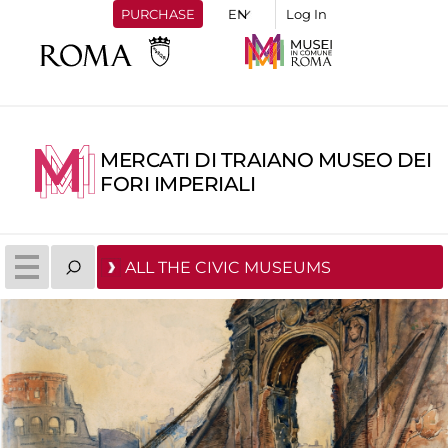
PURCHASE
Log In
MERCATI DI TRAIANO MUSEO DEI
FORI IMPERIALI
ALL THE CIVIC MUSEUMS