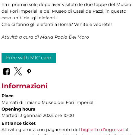
ha il premio solo dopo aver visitato le due tappe del Museo
dei Fori Imperiali e del Museo di Casal de Pazzi, in questo
caso uniti da.. gli elefanti!
Che ci fanno gli elefanti a Roma? Venite e vedrete!
Attività a cura di Maria Paola Del Moro
Free with MIC card
Informazioni
Place
Mercati di Traiano Museo dei Fori Imperiali
Opening hours
Martedì 3 gennaio 2023, ore 10.00
Entrance ticket
Attività gratuita con pagamento del
biglietto d'ingresso
al