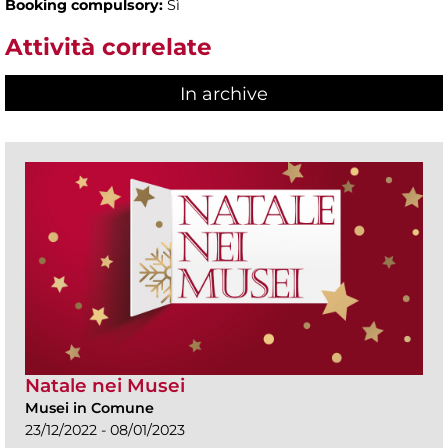
Booking compulsory:
Sì
Attività correlate
In archive
Natale nei Musei
Musei in Comune
23/12/2022 - 08/01/2023