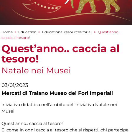
Home
>
Education
>
Educational resources for all
>
Quest’anno..
You are here
caccia al tesoro!
Quest’anno.. caccia al
tesoro!
Natale nei Musei
03/01/2023
Mercati di Traiano Museo dei Fori Imperiali
Iniziativa didattica nell'ambito dell'iniziativa Natale nei
Musei
Quest’anno.. caccia al tesoro!
E, come in ogni caccia al tesoro che si rispetti, chi partecipa