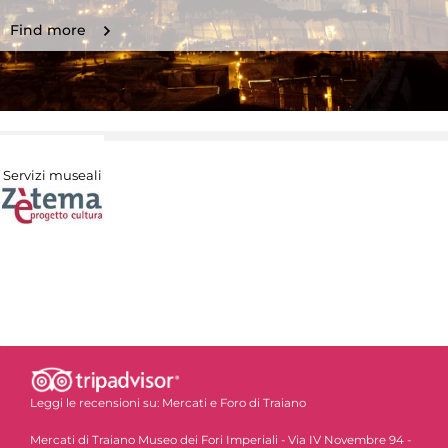
Find more
Servizi museali
Leggi le recensioni su:
Mercati e Foro di Traiano
Mercati di Traiano Museo dei Fori Imperiali - Via IV Novembre 94 -