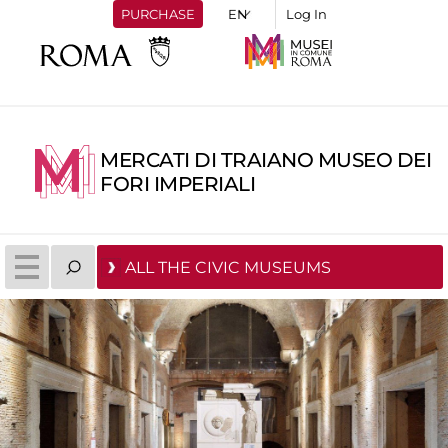
PURCHASE
Log In
MERCATI DI TRAIANO MUSEO DEI
FORI IMPERIALI
ALL THE CIVIC MUSEUMS